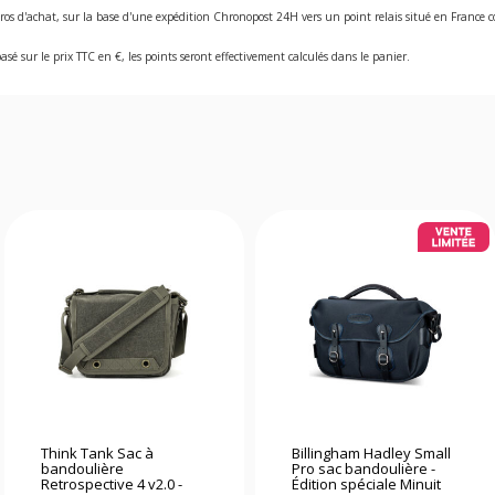
ros d'achat, sur la base d'une expédition Chronopost 24H vers un point relais situé en Franc
asé sur le prix TTC en €, les points seront effectivement calculés dans le panier.
Think Tank Sac à
Billingham Hadley Small
bandoulière
Pro sac bandoulière -
Retrospective 4 v2.0 -
Édition spéciale Minuit