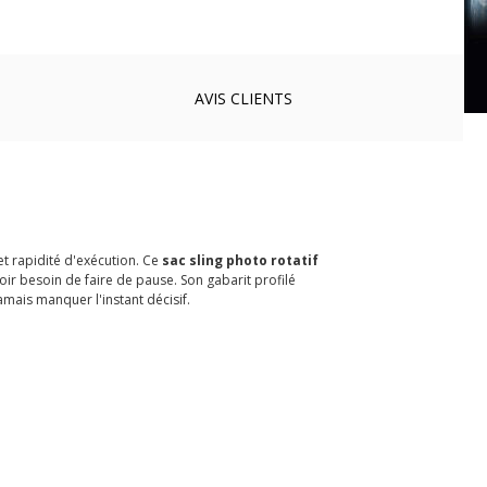
AVIS
CLIENTS
et rapidité d'exécution. Ce
sac sling photo rotatif
ir besoin de faire de pause. Son gabarit profilé
amais manquer l'instant décisif.