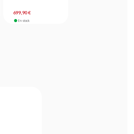
699,90 €
268,90 €
En stock
En stock