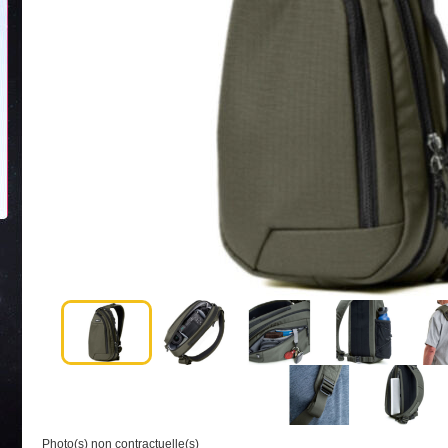
Photo(s) non contractuelle(s)