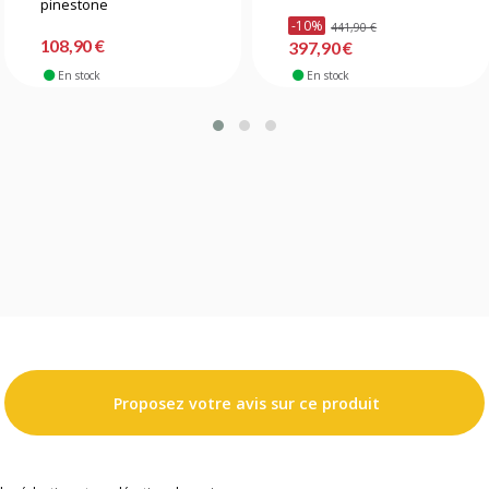
pinestone
-10%
441,90 €
108,90 €
397,90 €
En stock
En stock
Proposez votre avis sur ce produit