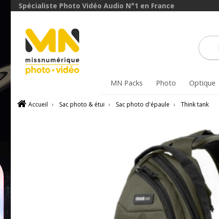
Spécialiste Photo Vidéo Audio N°1 en France
MN Packs
Photo
Optique
Accueil
›
Sac photo & étui
›
Sac photo d'épaule
›
Think tank