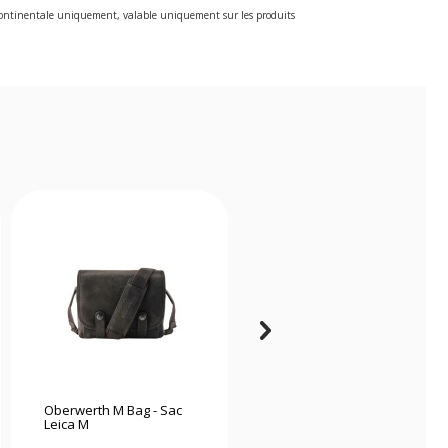
e continentale uniquement, valable uniquement sur les produits
Oberwerth M Bag - Sac
Billingham Airline
Leica M
Stowaway pochette noir
/ tan