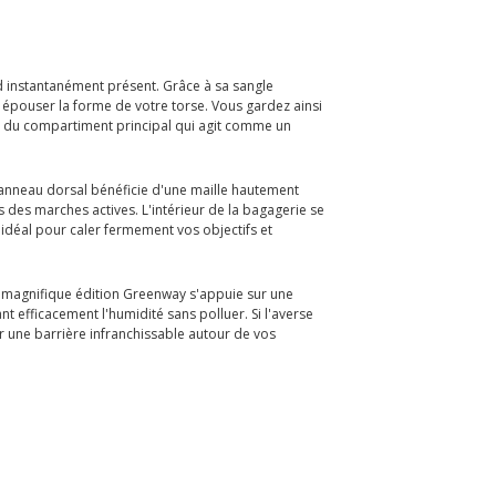
nd instantanément présent. Grâce à sa sangle
 épouser la forme de votre torse. Vous gardez ainsi
rge du compartiment principal qui agit comme un
 panneau dorsal bénéficie d'une maille hautement
 des marches actives. L'intérieur de la bagagerie se
idéal pour caler fermement vos objectifs et
e magnifique édition Greenway s'appuie sur une
 efficacement l'humidité sans polluer. Si l'averse
 une barrière infranchissable autour de vos