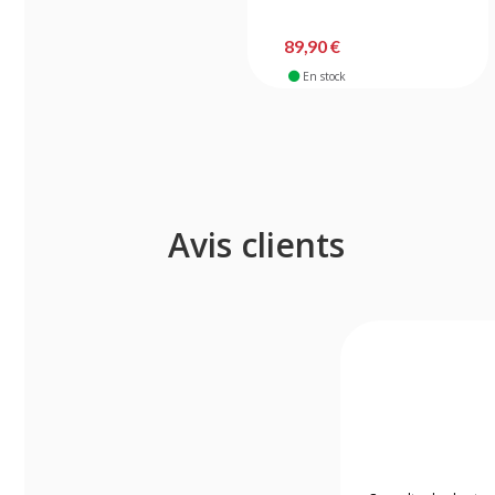
89,90 €
En stock
Avis clients