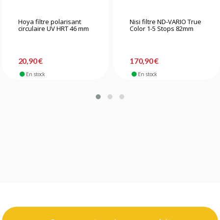
Hoya filtre polarisant
Nisi filtre ND-VARIO True
circulaire UV HRT 46 mm
Color 1-5 Stops 82mm
20,90 €
170,90 €
En stock
En stock