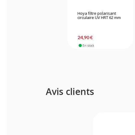
Hoya filtre polarisant
circulaire UV HRT 62 mm
24,90 €
En stock
Avis clients