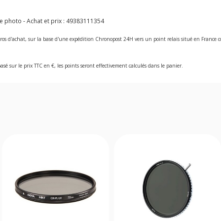
e photo - Achat et prix :
49383111354
ros d'achat, sur la base d'une expédition Chronopost 24H vers un point relais situé en Franc
asé sur le prix TTC en €, les points seront effectivement calculés dans le panier.