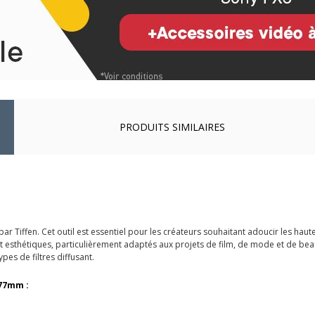
PRODUITS SIMILAIRES
ar Tiffen. Cet outil est essentiel pour les créateurs souhaitant adoucir les hau
ls et esthétiques, particulièrement adaptés aux projets de film, de mode et de 
ypes de filtres diffusant.
 77mm :