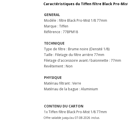
Caractéristiques du Tiffen filtre Black Pro-Mis
GENERAL
Modèle : filtre Black Pro-Mist 1/8 77mm
Marque : Tiffen
Référence : 77BPM18
TECHNIQUE
Type de filtre : Brume noire (Densité 1/8)
Taille : Filetage du filtre arrière 77mm
Filetage d'accessoire avant / baïonnette : 77mm
Revêtement : Non
PHYSIQUE
Matériau filtrant : Verre
Matériau de la bague : Aluminium
CONTENU DU CARTON
1x Tiffen filtre Black Pro-Mist 1/8 77mm
Offre valable jusqu'au 07-08-2026 inclus.