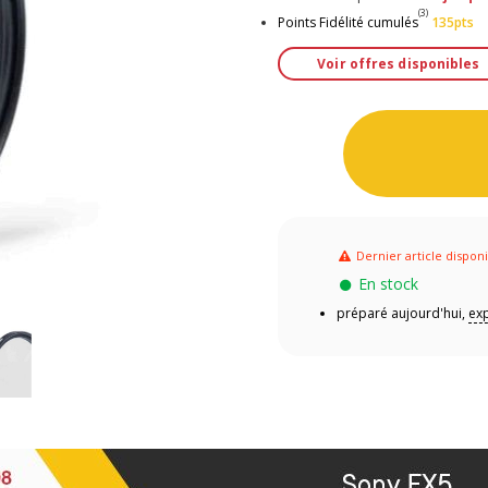
(3)
Points Fidélité cumulés
135pts
Voir offres disponibles
Dernier article dispon
En stock
préparé aujourd'hui,
exp