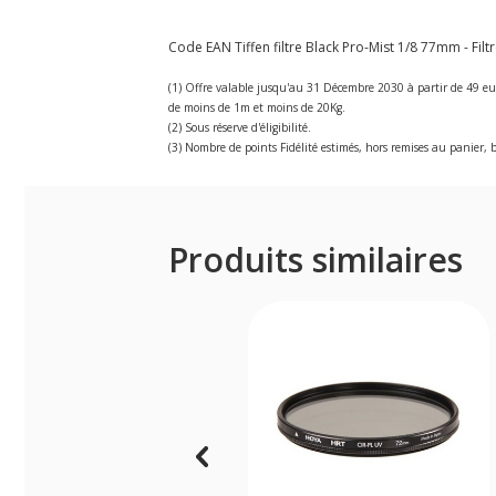
Code EAN Tiffen filtre Black Pro-Mist 1/8 77mm - Filtr
(1) Offre valable jusqu'au 31 Décembre 2030 à partir de 49 eu
de moins de 1m et moins de 20Kg.
(2) Sous réserve d'éligibilité.
(3) Nombre de points Fidélité estimés, hors remises au panier, b
Produits similaires