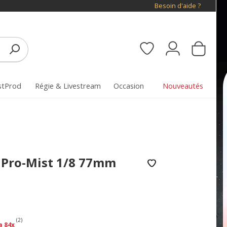
Besoin d'aide ?
stProd
Régie & Livestream
Occasion
Nouveautés
ck Pro-Mist 1/8 77mm
(2)
a 84x