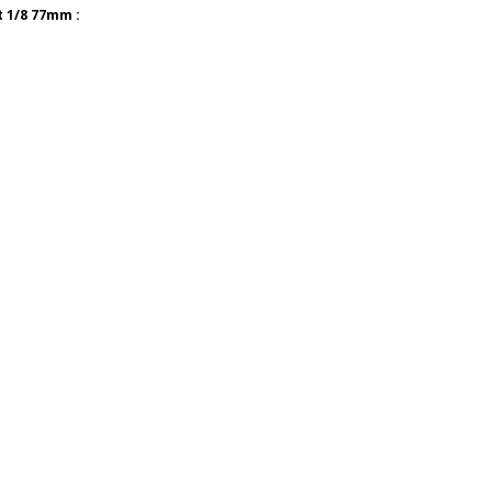
t 1/8 77mm :