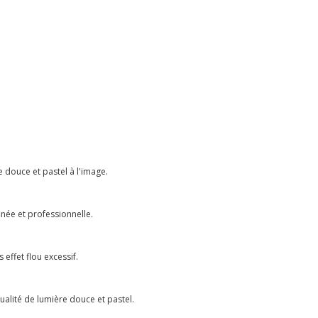
e douce et pastel à l'image.
finée et professionnelle.
 effet flou excessif.
ualité de lumière douce et pastel.