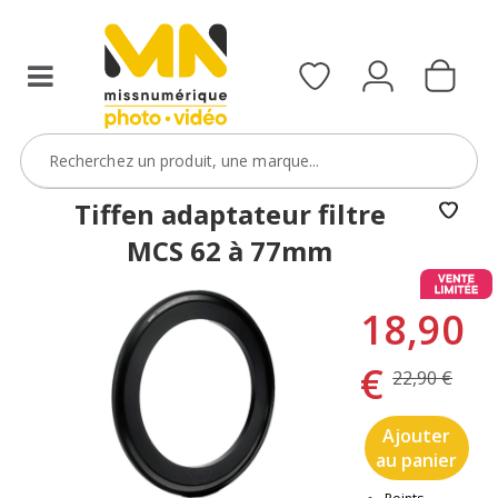
Tiffen adaptateur filtre
MCS 62 à 77mm
18,90
€
22,90 €
Ajouter
au panier