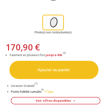
Photo(s) non contractuelle(s)
170,90 €
(2)
Paiement en plusieurs fois
jusqu'a 84x
Ajouter au panier
(1)
Livraison Gratuite
(3)
Points Fidélité cumulés
171pts
Voir offres disponibles