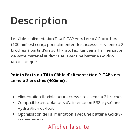
Description
Le câble d'alimentation Tilta P-TAP vers Lemo à 2 broches
(400mm) est conçu pour alimenter des accessoires Lemo à 2
broches à partir d'un port P-Tap, facilitant ainsi l'alimentation
de votre matériel audiovisuel avec une batterie Gold/V-
Mount unique.
Points forts du Tilta Câble d'alimentation P-TAP vers
Lemo à 2 broches (400mm) :
Alimentation flexible pour accessoires Lemo à 2 broches
Compatible avec plaques d'alimentation RS2, systèmes
Hydra Alien et Float
Optimisation de l'alimentation avec une batterie Gold/V-
Mount unique
Afficher la suite
Réduction des changements de batterie
Polyvalent pour divers accessoires comme les moniteurs