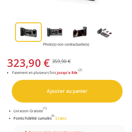
Photo(s) non contractuelle(s)
323,90 €
359,90 €
(2)
Paiement en plusieurs fois
jusqu'a 84x
Ajouter au panier
(1)
Livraison Gratuite
(3)
Points Fidélité cumulés
324pts