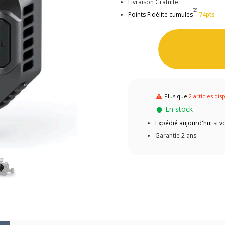
Livraison Gratuite
(2)
Points Fidélité cumulés
74pts
Plus que
2 articles dis
En stock
Expédié aujourd'hui si
Garantie 2 ans