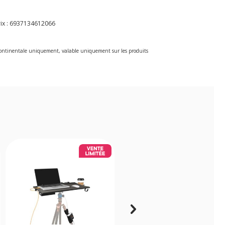
ix :
6937134612066
e continentale uniquement, valable uniquement sur les produits