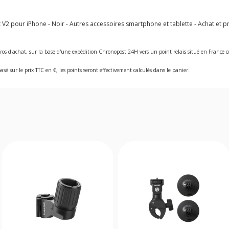
2 pour iPhone - Noir - Autres accessoires smartphone et tablette - Achat et pr
ros d'achat, sur la base d'une expédition Chronopost 24H vers un point relais situé en Franc
asé sur le prix TTC en €, les points seront effectivement calculés dans le panier.