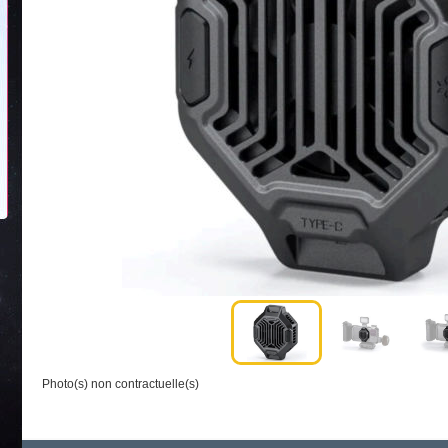
Photo(s) non contractuelle(s)