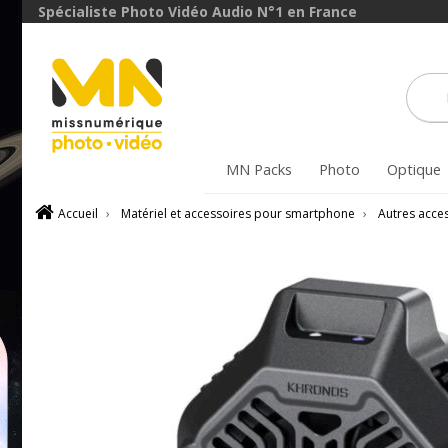
Spécialiste Photo Vidéo Audio N°1 en France
MN Packs
Photo
Optique
Accueil
›
Matériel et accessoires pour smartphone
›
Autres acce