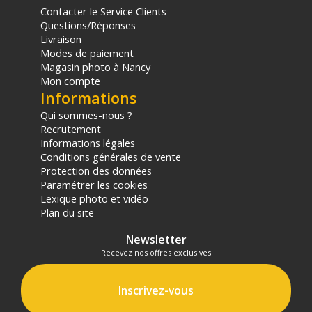
Contacter le Service Clients
sur le prix TTC en €, les points seront effectivement calculés dans le
Questions/Réponses
panier.
Livraison
Modes de paiement
Magasin photo à Nancy
Mon compte
Informations
Qui sommes-nous ?
Recrutement
Informations légales
Conditions générales de vente
Protection des données
Paramétrer les cookies
Lexique photo et vidéo
Plan du site
Newsletter
Recevez nos offres exclusives
Inscrivez-vous