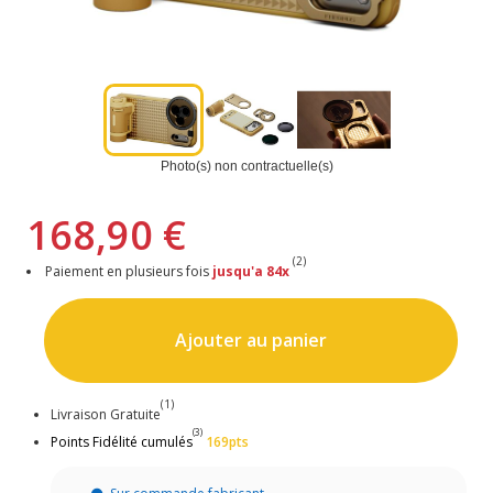
Photo(s) non contractuelle(s)
168,90 €
(2)
Paiement en plusieurs fois
jusqu'a 84x
Ajouter au panier
(1)
Livraison Gratuite
(3)
Points Fidélité cumulés
169pts