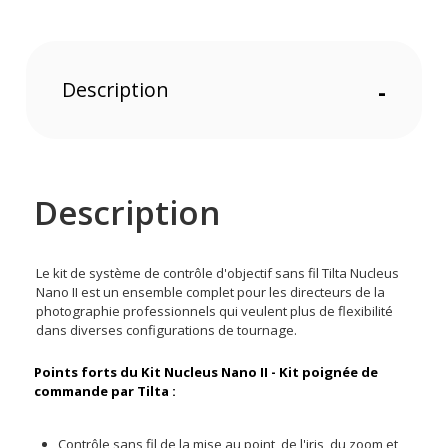
Description
-
Description
Le kit de système de contrôle d'objectif sans fil Tilta Nucleus
Nano II est un ensemble complet pour les directeurs de la
photographie professionnels qui veulent plus de flexibilité
dans diverses configurations de tournage.
Points forts du Kit Nucleus Nano II - Kit poignée de
commande par Tilta :
Contrôle sans fil de la mise au point, de l'iris, du zoom et