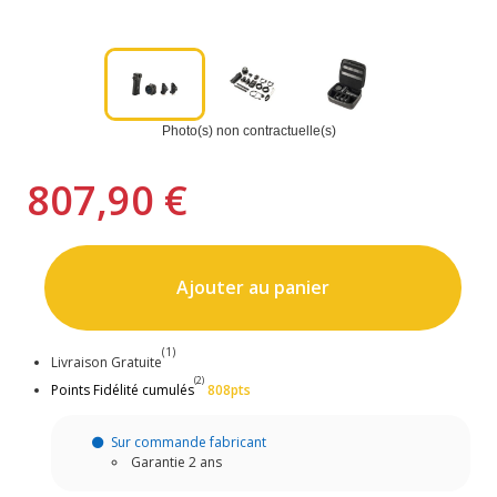
Photo(s) non contractuelle(s)
807,90 €
Ajouter au panier
(1)
Livraison Gratuite
(2)
Points Fidélité cumulés
808pts
Sur commande fabricant
Garantie 2 ans