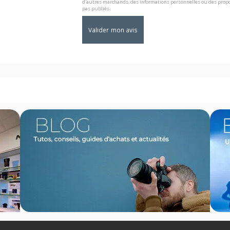
d'autres marchands, des informations personnelles ou des propo
pas publiés.