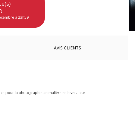
ce(s)
O
décembre à 23h59
AVIS
CLIENTS
ce pour la photographie animalière en hiver. Leur