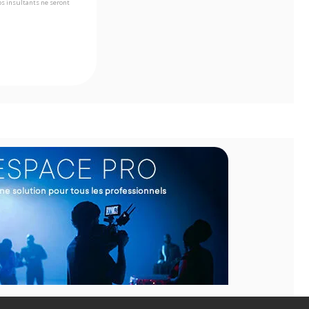
s insultants ne seront