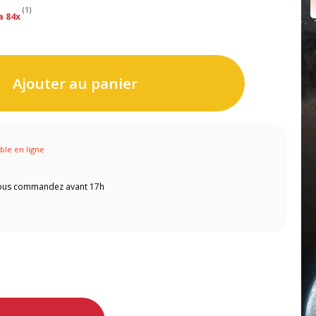
(1)
a 84x
Ajouter au panier
ible en ligne
 vous commandez avant 17h