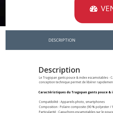
VEN
DESCRIPTION
Description
Le Tragopan gants pouce & index escamotables - Cam
conception technique permet de libérer rapidement l
Caractéristiques du Tragopan gants pouce & i
Compatibilité : Appareils photo, smartphones
Composition : Polaire composite (90 % polyester / 
Particularité : Capuchons escamotables sur le pouce 