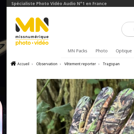
Spécialiste Photo Vidéo Audio N°1 en France
MN Packs
Photo
Optique
Accueil
›
Observation
›
Vêtement reporter
›
Tragopan