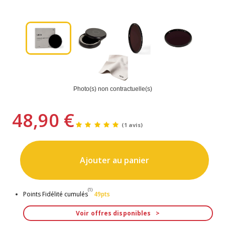
Photo(s) non contractuelle(s)
48,90 €
(1 avis)
Ajouter au panier
(1)
Points Fidélité cumulés
49pts
Voir offres disponibles