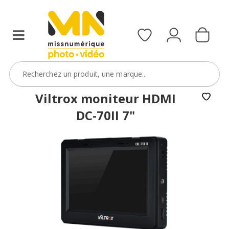
Viltrox moniteur HDMI
DC-70II 7"