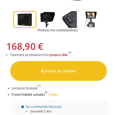
Photo(s) non contractuelle(s)
168,90 €
(2)
Paiement en plusieurs fois
jusqu'a 84x
Ajouter au panier
(1)
Livraison Gratuite
(3)
Points Fidélité cumulés
169pts
Sur commande fabricant
Garantie 2 ans