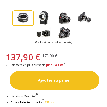
Photo(s) non contractuelle(s)
137,90 €
173,90 €
(2)
Paiement en plusieurs fois
jusqu'a 84x
Ajouter au panier
(1)
Livraison Gratuite
(3)
Points Fidélité cumulés
138pts