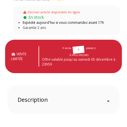
Dernier article disponible en ligne
En stock
Expédié aujourd'hui si vous commandez avant 17h
Garantie 2 ans
Il reste
pièce(s)
1
VENTE
À PRIX PROMO
LIMITÉE
Offre valable jusqu'au samedi 05 décembre à
23h59
Description
-