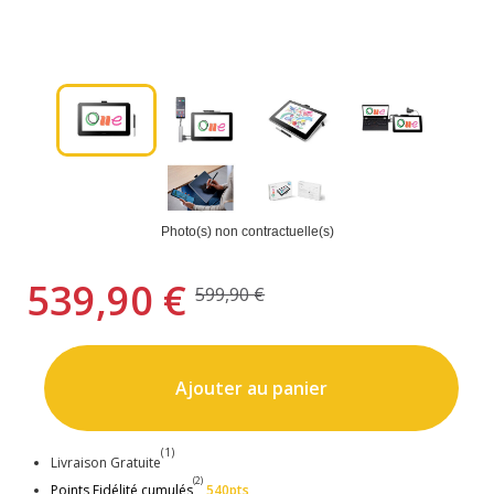
Photo(s) non contractuelle(s)
539,90 €
599,90 €
Ajouter au panier
(1)
Livraison Gratuite
(2)
Points Fidélité cumulés
540pts