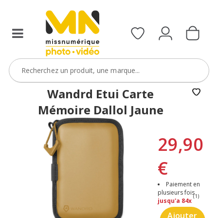
Wandrd Etui Carte
Mémoire Dallol Jaune
29,90
€
Paiement en
plusieurs fois
(1)
jusqu'a 84x
Ajouter