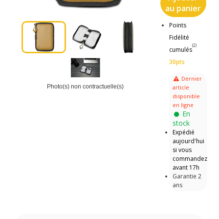
au panier
Points
Fidélité
(2)
cumulés
30pts
Dernier
Photo(s) non contractuelle(s)
article
disponible
en ligne
En
stock
Expédié
aujourd'hui
si vous
commandez
avant 17h
Garantie 2
ans