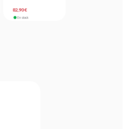
82,90 €
282,90 €
En stock
En stock