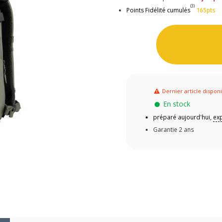
(3)
Points Fidélité cumulés
165pts
Dernier article dispon
En stock
préparé aujourd'hui,
exp
Garantie 2 ans