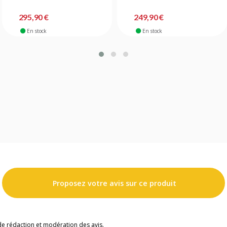
295,90 €
249,90 €
En stock
En stock
Proposez votre avis sur ce produit
de rédaction et modération des avis.