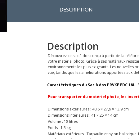
DESCRIPTION
Description
Découvrez ce sac à dos conçu à partir de la célèbre
votre matériel photo. Grâce à ses matériaux résista
environnements les plus exigeants. Les nouvelles b
vue, tandis que les améliorations apportées aux déta
Caractéristiques du Sac à dos PRVKE EDC 18L 
Pour transporter du matériel photo, les inse
Dimensions extérieures : 40,6 × 27,9 × 13,9 cm
Dimensions intérieures : 41 × 25 × 14 cm
Volume : 18 litres
Poids : 1,3 kg
Matériaux extérieurs : Tarpaulin et nylon balistique