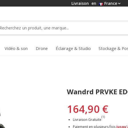
Livraison
en
France
Vidéo & son
Drone
Éclairage & Studio
Stockage & Po
Wandrd PRVKE EDC
164,90 €
(1)
Livraison Gratuite
Paiement en plusieurs fois
jusqu'