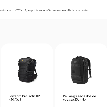
asé sur le prix TTC en €, les points seront effectivement calculés dans le panier.
Lowepro ProTactic BP
Peli Aegis sac à dos de
450 AW III
voyage 25L - Noir