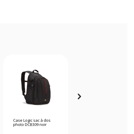
Case Logic sac à dos
Shimoda Urban Explore
photo DCB309 noir
25 Boa