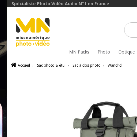
Spécialiste Photo Vidéo Audio N°1 en France
MN Packs
Photo
Optique
Accueil
›
Sac photo & étui
›
Sac à dos photo
›
Wandrd