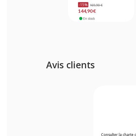
-15%
169,90 €
144,90 €
En stock
Avis clients
Consulter la charte 