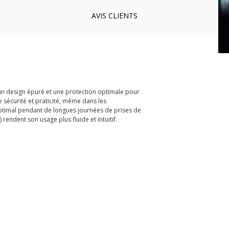
AVIS
CLIENTS
, un design épuré et une protection optimale pour
 sécurité et praticité, même dans les
optimal pendant de longues journées de prises de
endent son usage plus fluide et intuitif.