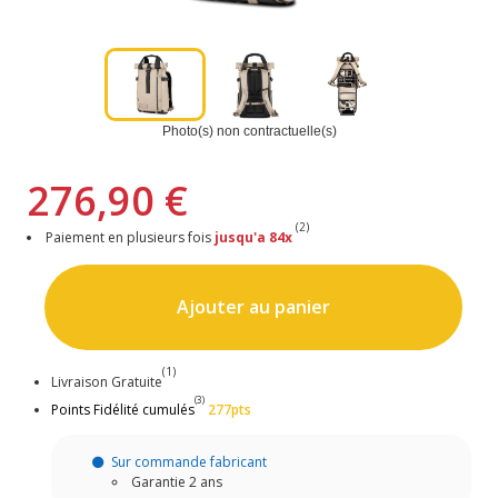
Photo(s) non contractuelle(s)
276,90 €
(2)
Paiement en plusieurs fois
jusqu'a 84x
Ajouter au panier
(1)
Livraison Gratuite
(3)
Points Fidélité cumulés
277pts
Sur commande fabricant
Garantie 2 ans