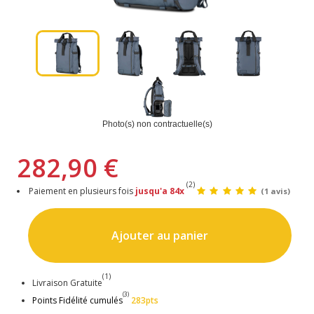
Photo(s) non contractuelle(s)
282,90 €
(2)
Paiement en plusieurs fois
jusqu'a 84x
(1 avis)
Ajouter au panier
(1)
Livraison Gratuite
(3)
Points Fidélité cumulés
283pts