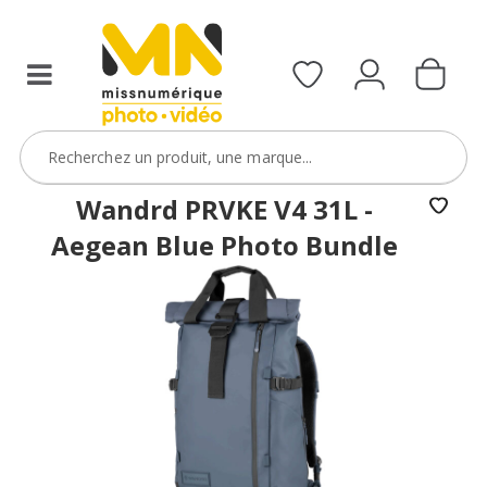
Wandrd PRVKE V4 31L -
Aegean Blue Photo Bundle