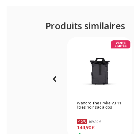
Produits similaires
Wandrd The Prvke V3 11
litres noir sac à dos
-15%
169,90 €
144,90 €