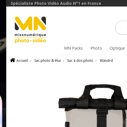
Spécialiste Photo Vidéo Audio N°1 en France
MN Packs
Photo
Optique
Accueil
›
Sac photo & étui
›
Sac à dos photo
›
Wandrd