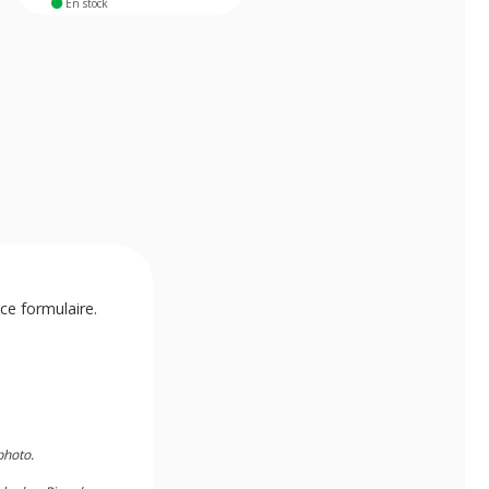
En stock
En stock
ce formulaire.
photo.