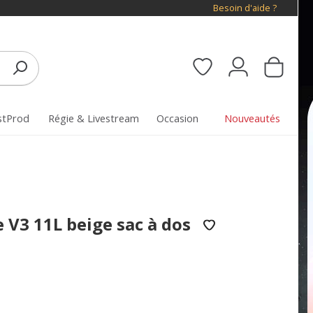
Besoin d'aide ?
stProd
Régie & Livestream
Occasion
Nouveautés
V3 11L beige sac à dos