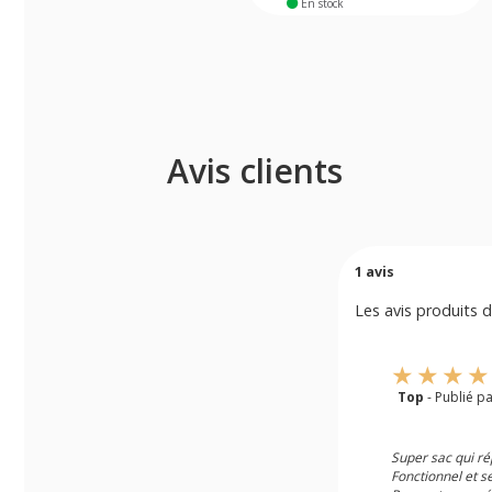
En stock
Avis clients
1
avis
Les avis produits d
Top
- Publié p
Super sac qui ré
Fonctionnel et s