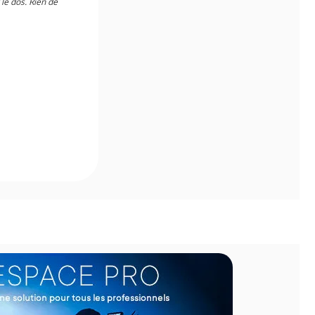
 le dos. Rien de