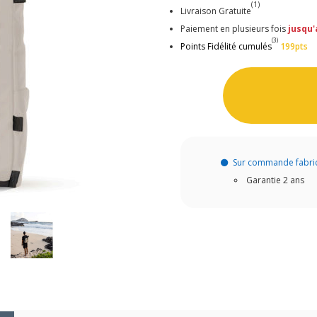
(1)
Livraison Gratuite
Paiement en plusieurs fois
jusqu'
(3)
Points Fidélité cumulés
199pts
Sur commande fabri
Garantie 2 ans