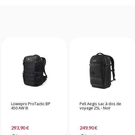
Lowepro ProTactic BP
Peli Aegis sac à dos de
450 AW III
voyage 25L - Noir
293,90 €
249,90 €