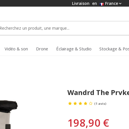
Livraison
en
France
Vidéo & son
Drone
Éclairage & Studio
Stockage & Po
Wandrd The Prvke 
(1 avis)
198,90 €