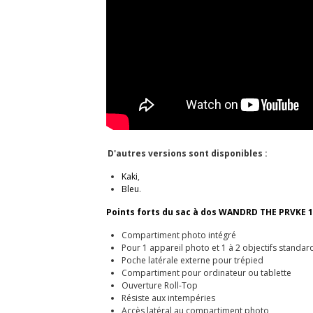
D'autres versions sont disponibles :
Kaki
,
Bleu
.
Points forts du sac à dos WANDRD THE PRVKE 1
Compartiment photo intégré
Pour 1 appareil photo et 1 à 2 objectifs standar
Poche latérale externe pour trépied
Compartiment pour ordinateur ou tablette
Ouverture Roll-Top
Résiste aux intempéries
Accès latéral au compartiment photo