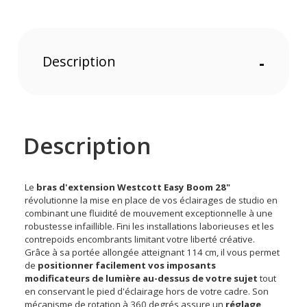
Description
-
Description
Le
bras d'extension Westcott Easy Boom 28"
révolutionne la mise en place de vos éclairages de studio en
combinant une fluidité de mouvement exceptionnelle à une
robustesse infaillible. Fini les installations laborieuses et les
contrepoids encombrants limitant votre liberté créative.
Grâce à sa portée allongée atteignant 114 cm, il vous permet
de
positionner facilement vos imposants
modificateurs de lumière au-dessus de votre sujet
tout
en conservant le pied d'éclairage hors de votre cadre. Son
mécanisme de rotation à 360 degrés assure un
réglage