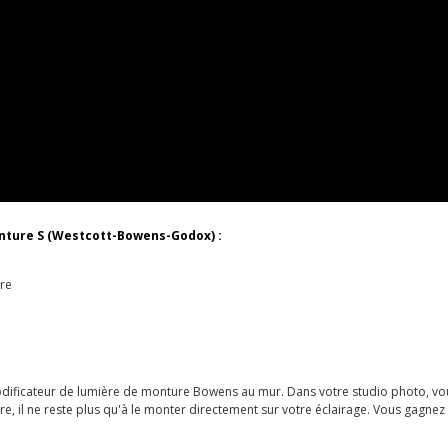
nture S (Westcott-Bowens-Godox) :
re
odificateur de lumière de monture Bowens au mur. Dans votre studio photo, vou
, il ne reste plus qu'à le monter directement sur votre éclairage. Vous gagnez 