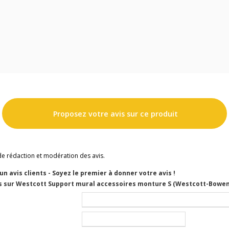
Proposez votre avis sur ce produit
de rédaction et modération des avis.
cun avis clients - Soyez le premier à donner votre avis !
s sur Westcott Support mural accessoires monture S (Westcott-Bowe