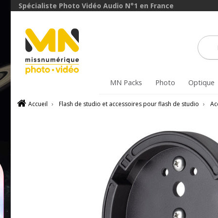
Spécialiste Photo Vidéo Audio N°1 en France
MN Packs
Photo
Optique
Accueil
›
Flash de studio et accessoires pour flash de studio
›
Ac