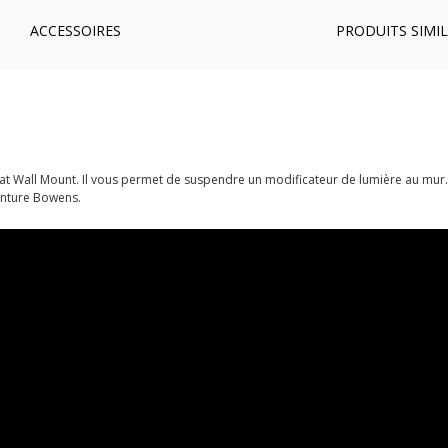
ACCESSOIRES
PRODUITS SIMIL
loat Wall Mount. Il vous permet de suspendre un modificateur de lumière au mur.
onture Bowens.