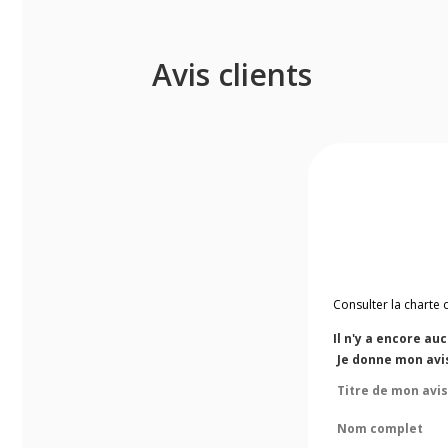
Avis clients
Consulter la charte 
Il n'y a encore au
Je donne mon avi
Titre de mon avis
Nom complet