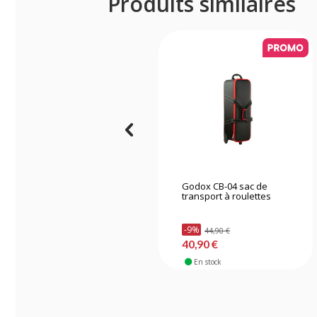
Produits similaires
Godox CB-04 sac de
transport à roulettes
-9%
44,90 €
40,90 €
En stock