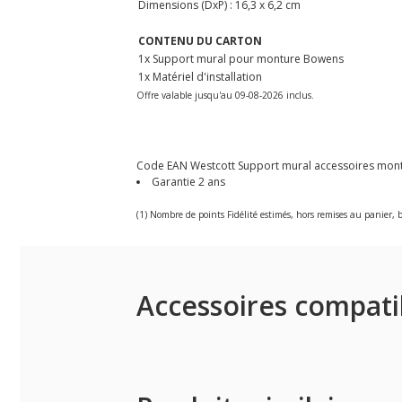
Dimensions (DxP) : 16,3 x 6,2 cm
CONTENU DU CARTON
1x Support mural pour monture Bowens
1x Matériel d'installation
Offre valable jusqu'au 09-08-2026 inclus.
Code EAN Westcott Support mural accessoires montur
Garantie 2 ans
(1) Nombre de points Fidélité estimés, hors remises au panier, b
Accessoires compati