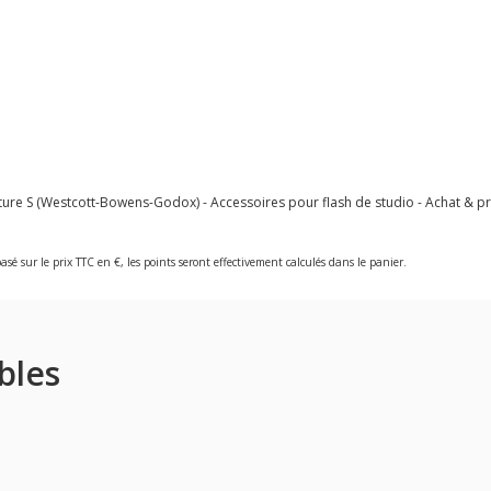
e S (Westcott-Bowens-Godox) - Accessoires pour flash de studio - Achat & pr
asé sur le prix TTC en €, les points seront effectivement calculés dans le panier.
bles