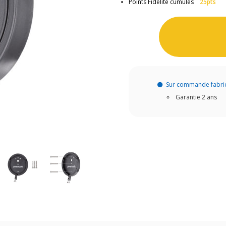
Points Fidélité cumulés
25pts
Sur commande fabri
Garantie 2 ans