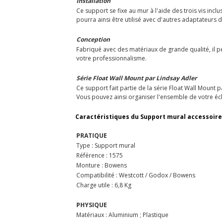
Installation
Ce support se fixe au mur à l'aide des trois vis incl
pourra ainsi être utilisé avec d'autres adaptateurs 
Conception
Fabriqué avec des matériaux de grande qualité, il pe
votre professionnalisme.
Série Float Wall Mount par Lindsay Adler
Ce support fait partie de la série Float Wall Mount 
Vous pouvez ainsi organiser l'ensemble de votre éc
Caractéristiques du Support mural accessoir
PRATIQUE
Type : Support mural
Référence : 1575
Monture : Bowens
Compatibilité : Westcott / Godox / Bowens
Charge utile : 6,8 Kg
PHYSIQUE
Matériaux : Aluminium ; Plastique