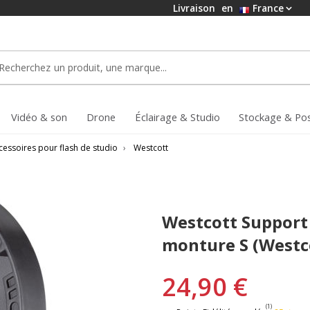
Livraison
en
France
Vidéo & son
Drone
Éclairage & Studio
Stockage & Po
cessoires pour flash de studio
›
Westcott
Westcott Support
monture S (West
24,90 €
(1)