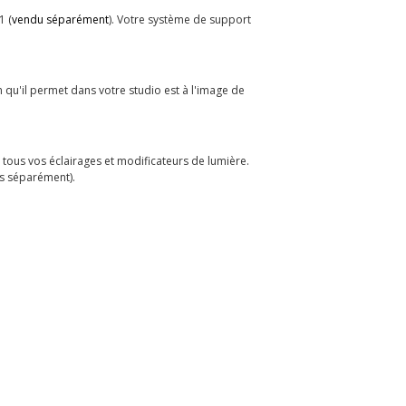
1 (
vendu séparément
). Votre système de support
n qu'il permet dans votre studio est à l'image de
e tous vos éclairages et modificateurs de lumière.
us séparément).