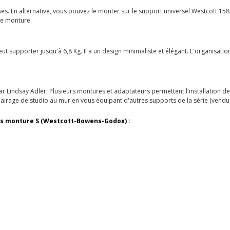
uses. En alternative, vous pouvez le monter sur le support universel Westcott 158
de monture.
ut supporter jusqu'à 6,8 Kg. Il a un design minimaliste et élégant. L'organisatio
par Lindsay Adler. Plusieurs montures et adaptateurs permettent l'installation d
lairage de studio au mur en vous équipant d'autres supports de la série (vend
es monture S (Westcott-Bowens-Godox) :