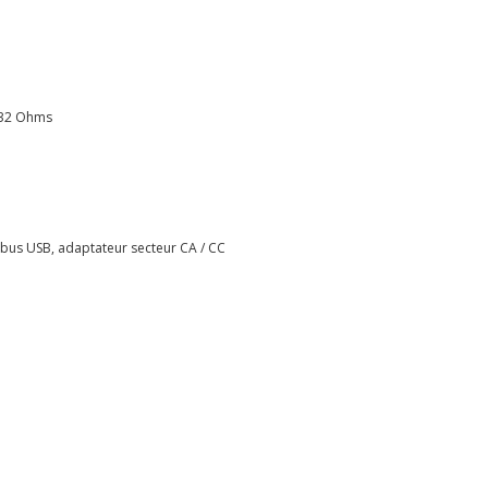
 32 Ohms
r bus USB, adaptateur secteur CA / CC