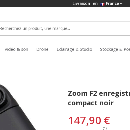
Livraison
en
France
Vidéo & son
Drone
Éclairage & Studio
Stockage & Po
Zoom F2 enregistr
compact noir
147,90 €
(1)