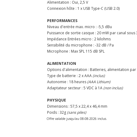
Alimentation : Oui, 2,5 V
Connexion hôte : 1 x USB Type-C (USB 2.0)
PERFORMANCES
Niveau d'entrée max. micro : -5,5 dBu
Puissance de sortie casque : 20 mW par canal sous
Impédance Entrées micro : 2 kilohms
Sensibilité du microphone : -32 dB / Pa
Microphone : Max SPL 115 dB SPL
ALIMENTATION
Options d'alimentation : Batteries, alimentation pa
Type de batterie : 2 x AAA
(inclus)
Autonomie : 18 heures
(AAA Lithium)
Adaptateur secteur : 5 VDC à 1A
(non inclus)
PHYSIQUE
Dimensions : 57,5 x 22,4 x 46,4 mm
Poids : 32g
(sans piles)
Offre valable jusqu'au 08-08-2026 inclus.