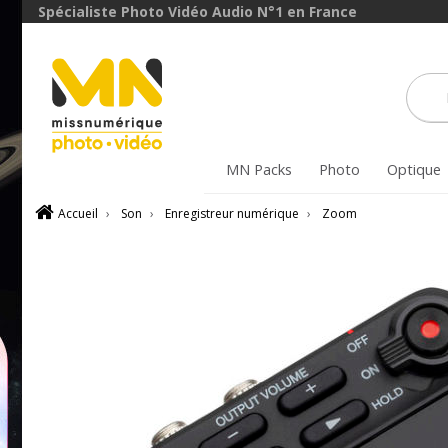
Spécialiste Photo Vidéo Audio N°1 en France
MN Packs
Photo
Optique
Accueil
›
Son
›
Enregistreur numérique
›
Zoom