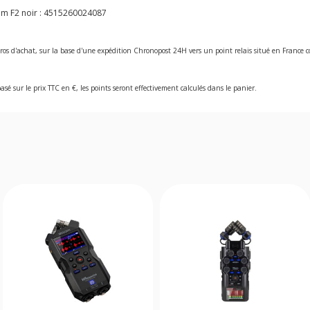
m F2 noir :
4515260024087
ros d'achat, sur la base d'une expédition Chronopost 24H vers un point relais situé en Franc
asé sur le prix TTC en €, les points seront effectivement calculés dans le panier.