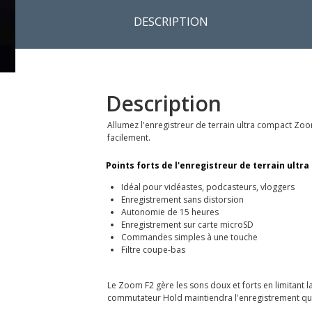
DESCRIPTION
Description
Allumez l'enregistreur de terrain ultra compact Zoom
facilement.
Points forts de l'enregistreur de terrain ultr
Idéal pour vidéastes, podcasteurs, vloggers
Enregistrement sans distorsion
Autonomie de 15 heures
Enregistrement sur carte microSD
Commandes simples à une touche
Filtre coupe-bas
Le Zoom F2 gère les sons doux et forts en limitant l
commutateur Hold maintiendra l'enregistrement que