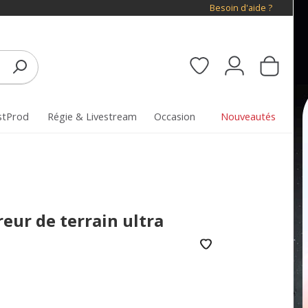
Besoin d'aide ?
stProd
Régie & Livestream
Occasion
Nouveautés
eur de terrain ultra