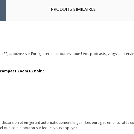
PRODUITS SIMILAIRES
 F2, appuyez sur Enregistrer et le tour est joué ! Vos podcasts, vlogs et interv
a compact Zoom F2 noir :
a distorsion et en gérant automatiquement le gain. Les enregistrements ratés son
l que soit le bouton sur lequel vous appuyez.