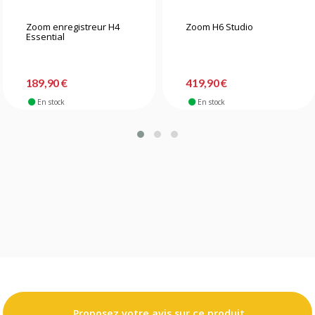
Zoom enregistreur H4
Zoom H6 Studio
Essential
189,90 €
419,90 €
En stock
En stock
Proposez votre avis sur ce produit