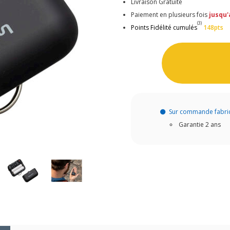
Livraison Gratuite
Paiement en plusieurs fois
jusqu'
(3)
Points Fidélité cumulés
148pts
Sur commande fabri
Garantie 2 ans