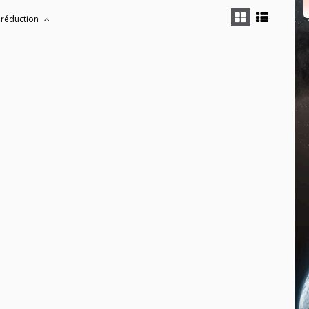
 réduction