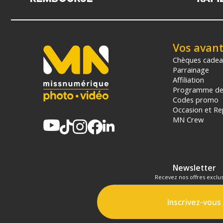
Vos avan
Chèques cade
Parrainage
Affiliation
Programme de 
Codes promo
Occasion et Re
MN Crew
Newsletter
Recevez nos offres exclus
Inscrivez-vous