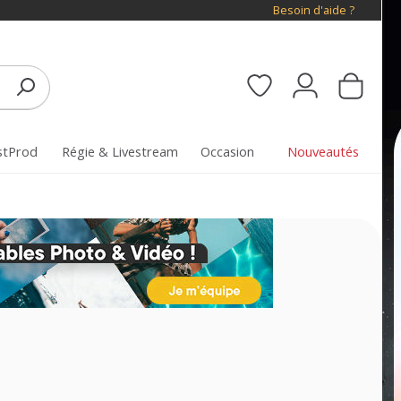
Besoin d'aide ?
stProd
Régie & Livestream
Occasion
Nouveautés