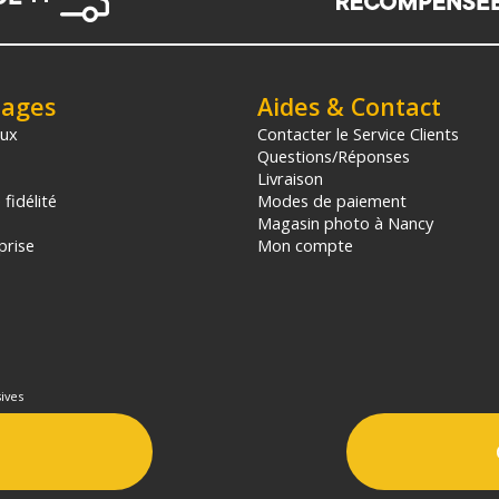
tages
Aides & Contact
aux
Contacter le Service Clients
Questions/Réponses
Livraison
fidélité
Modes de paiement
Magasin photo à Nancy
prise
Mon compte
ives