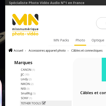
Spécialiste Photo Vidéo Audio N°1 en France
MN Packs
Photo
Optique
Accueil
›
Accessoires appareil photo
›
Câbles et connectiques
Marques
CANON
(1)
JJC
(10)
Lindy
(2)
NIKON
(2)
NISI
(3)
Câbles et c
SmallRig
(5)
SONY
(1)
TETHER TOOLS