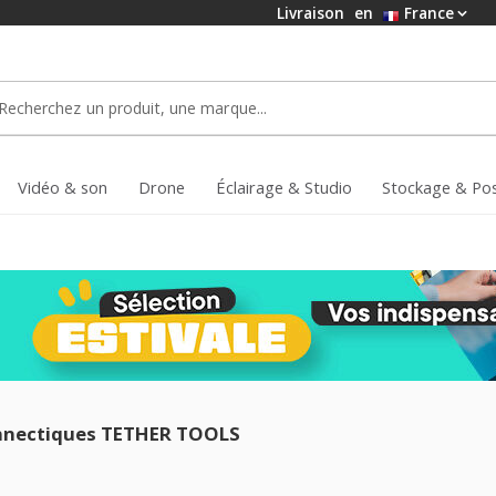
Livraison
en
France
Vidéo & son
Drone
Éclairage & Studio
Stockage & Po
onnectiques TETHER TOOLS