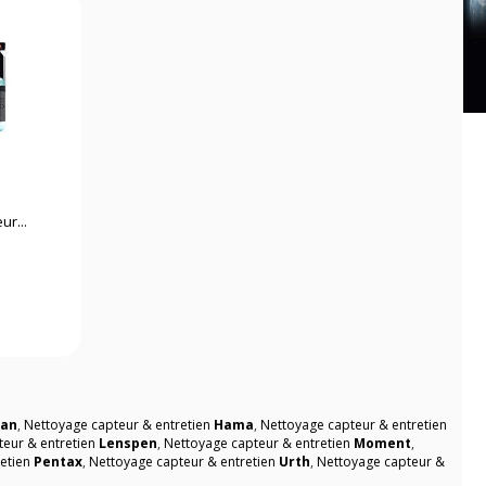
ur...
ean
,
Nettoyage capteur & entretien
Hama
,
Nettoyage capteur & entretien
teur & entretien
Lenspen
,
Nettoyage capteur & entretien
Moment
,
retien
Pentax
,
Nettoyage capteur & entretien
Urth
,
Nettoyage capteur &