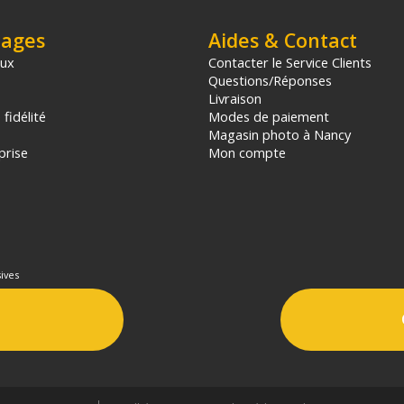
tages
Aides & Contact
aux
Contacter le Service Clients
Questions/Réponses
Livraison
fidélité
Modes de paiement
Magasin photo à Nancy
prise
Mon compte
ives