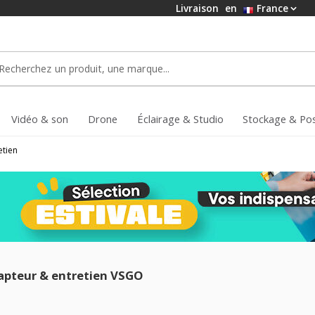
Livraison
en
France
Vidéo & son
Drone
Éclairage & Studio
Stockage & Po
etien
apteur & entretien VSGO