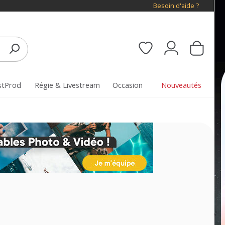
Besoin d'aide ?
stProd
Régie & Livestream
Occasion
Nouveautés