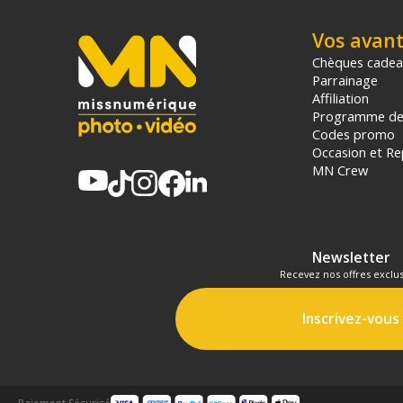
Vos avan
Chèques cade
Parrainage
Affiliation
Programme de 
Codes promo
Occasion et Re
MN Crew
Newsletter
Recevez nos offres exclus
Inscrivez-vous