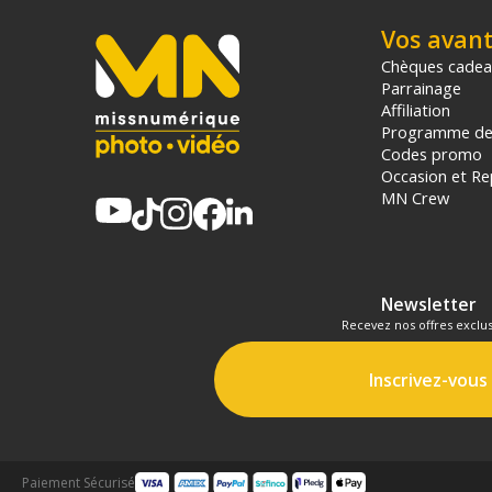
Vos avan
Chèques cade
Parrainage
Affiliation
Programme de 
Codes promo
Occasion et Re
MN Crew
Newsletter
Recevez nos offres exclus
Inscrivez-vous
Paiement Sécurisé