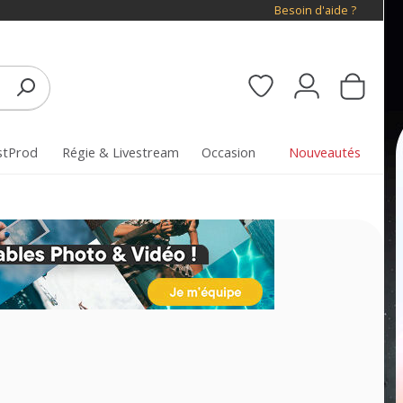
Besoin d'aide ?
stProd
Régie & Livestream
Occasion
Nouveautés