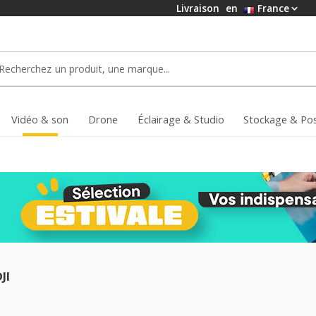
Livraison
en
France
Vidéo & son
Drone
Éclairage & Studio
Stockage & Po
JI