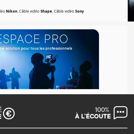
idéo
Nikon
,
Câble vidéo
Shape
,
Câble vidéo
Sony