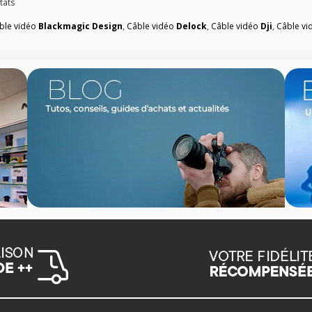
tats
ble vidéo
Blackmagic Design
,
Câble vidéo
Delock
,
Câble vidéo
Dji
,
Câble v