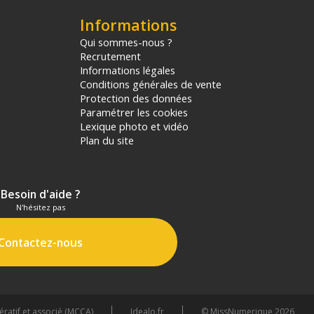
Informations
Qui sommes-nous ?
Recrutement
Informations légales
Conditions générales de vente
Protection des données
Paramétrer les cookies
Lexique photo et vidéo
Plan du site
Besoin d'aide ?
N'hésitez pas
Contactez-nous
atif et associé (MCCA)
Idealo.fr
© MissNumerique 2026