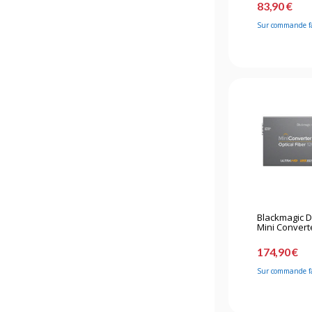
83,90 €
Sur commande f
Blackmagic 
Mini Converter
174,90 €
Sur commande f