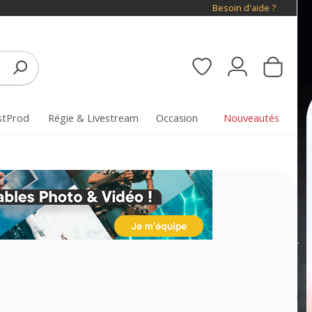
Besoin d'aide ?
stProd
Régie & Livestream
Occasion
Nouveautés