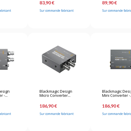
83,90 €
89,90 €
abricant
Sur commande fabricant
Sur commande fabri
Design
Blackmagic Design
Blackmagic Des
 -...
Micro Converter...
Mini Converter -.
186,90 €
186,90 €
abricant
Sur commande fabricant
Sur commande fabri