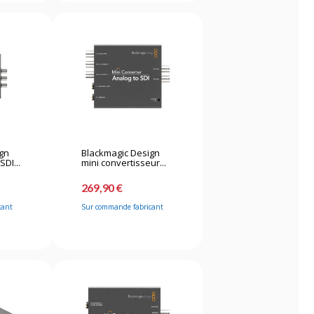
ign
Blackmagic Design
SDI...
mini convertisseur...
269,90 €
cant
Sur commande fabricant