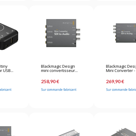
1tiny
Blackmagic Design
Blackmagic Des
r USB...
mini convertisseur...
Mini Converter - 
258,90 €
269,90 €
abricant
Sur commande fabricant
Sur commande fabri