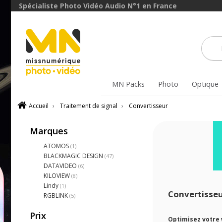
Spécialiste Photo Vidéo Audio N°1 en France
MN Packs
Photo
Optique
Accueil
›
Traitement de signal
›
Convertisseur
Marques
ATOMOS
(1)
BLACKMAGIC DESIGN
(47)
DATAVIDEO
(6)
KILOVIEW
(8)
Lindy
(1)
Convertisseu
RGBLINK
(5)
Prix
Optimisez votre 