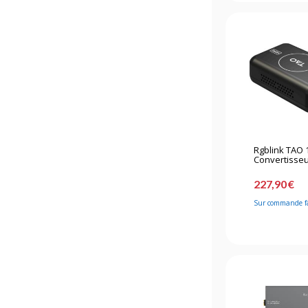
Rgblink TAO 
Convertisseu
227,90 €
Sur commande f