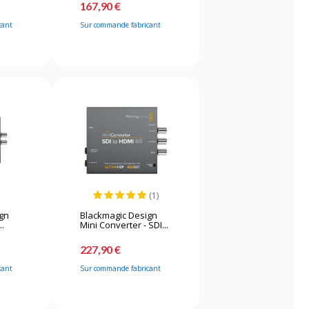
167,90 €
cant
Sur commande fabricant
(1)
ign
Blackmagic Design
..
Mini Converter - SDI...
227,90 €
cant
Sur commande fabricant