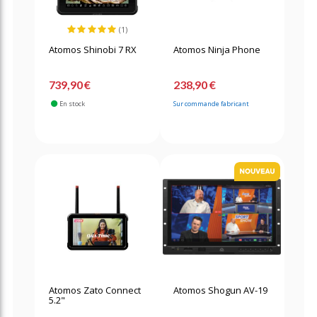
(1)
Atomos Shinobi 7 RX
Atomos Ninja Phone
739,90 €
238,90 €
En stock
Sur commande fabricant
Atomos Zato Connect
Atomos Shogun AV-19
5.2"