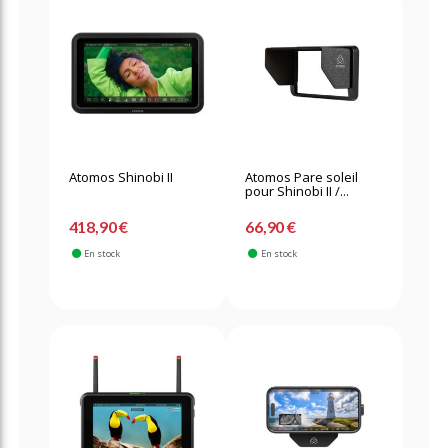
Atomos Shinobi II
Atomos Pare soleil
pour Shinobi II /...
418,90 €
66,90 €
En stock
En stock