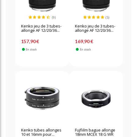
(9)
(5)
Kenko jeu de 3 tubes-
Kenko jeu de 3 tubes-
allonge AF 12/20/36...
allonge AF 12/20/36...
157,90 €
169,90 €
En stock
En stock
Kenko tubes allonges
Fujfiilm bague allonge
10 et 16mm pour...
18mm MCEX 18 G WR