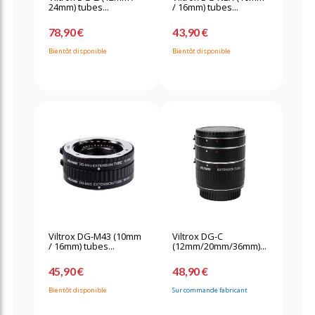
24mm) tubes...
/ 16mm) tubes...
78,90 €
43,90 €
Bientôt disponible
Bientôt disponible
Viltrox DG-M43 (10mm
Viltrox DG-C
/ 16mm) tubes...
(12mm/20mm/36mm)...
45,90 €
48,90 €
Bientôt disponible
Sur commande fabricant