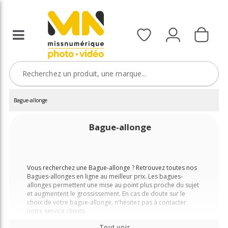
Bague-allonge
Bague-allonge
Vous recherchez une Bague-allonge ? Retrouvez toutes nos
Bagues-allonges en ligne au meilleur prix. Les bagues-
allonges permettent une mise au point plus proche du sujet
et augmentent le grossissement. En cas de doute sur le
choix de votre bague-allonge, n'hésitez pas à contacter
notre service clients.
Tout voir