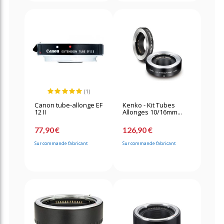
(1)
Canon tube-allonge EF
Kenko - Kit Tubes
12 II
Allonges 10/16mm...
77,90 €
126,90 €
Sur commande fabricant
Sur commande fabricant