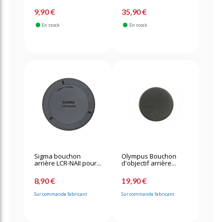
9,90 €
35,90 €
En stock
En stock
Sigma bouchon
Olympus Bouchon
arrière LCR-NAII pour...
d'objectif arrière...
8,90 €
19,90 €
Sur commande fabricant
Sur commande fabricant