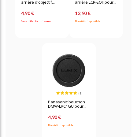
arrière d'objectif...
arrière LCR-EOII pour...
4,90 €
12,90 €
Sans délai fournisseur
Bientôt disponible
(1)
Panasonic bouchon
DMW-LRC1GU pour...
4,90 €
Bientôt disponible