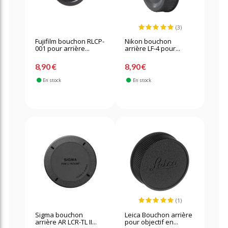
(3)
Fujifilm bouchon RLCP-
Nikon bouchon
001 pour arrière...
arrière LF-4 pour...
8,90 €
8,90 €
En stock
En stock
(1)
Sigma bouchon
Leica Bouchon arrière
arrière AR LCR-TL II...
pour objectif en...