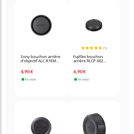
(1)
Sony bouchon arrière
Fujifilm bouchon
d'objectif ALC-R1EM...
arrière RLCP-002...
4,90 €
6,90 €
En stock
En stock