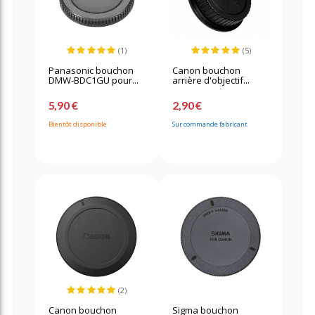
(1)
(5)
Panasonic bouchon
Canon bouchon
DMW-BDC1GU pour...
arrière d'objectif...
5,90 €
2,90 €
Bientôt disponible
Sur commande fabricant
(2)
Canon bouchon
Sigma bouchon