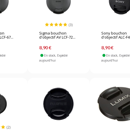
(3)
hon
Sigma bouchon
Sony bouchon
LCF-67...
d'objectif AV LCF-72...
d'objectif ALC-F4
8,90 €
8,90 €
pédié
En stock
, Expédié
En stock
, Expédié
aujourd'hui
aujourd'hui
(2)