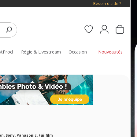
Besoin d'aide ?
stProd
Régie & Livestream
Occasion
Nouveautés
, Sony, Panasonic, Fujifilm