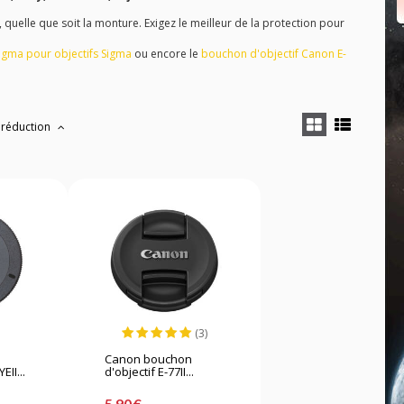
uelle que soit la monture. Exigez le meilleur de la protection pour
igma pour objectifs Sigma
ou encore le
bouchon d'objectif Canon E-
 réduction
(3)
Canon bouchon
II...
d'objectif E-77II...
5,90 €