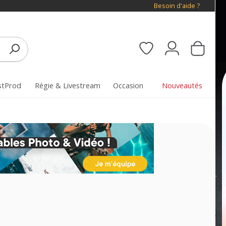
Besoin d'aide ?
stProd
Régie & Livestream
Occasion
Nouveautés