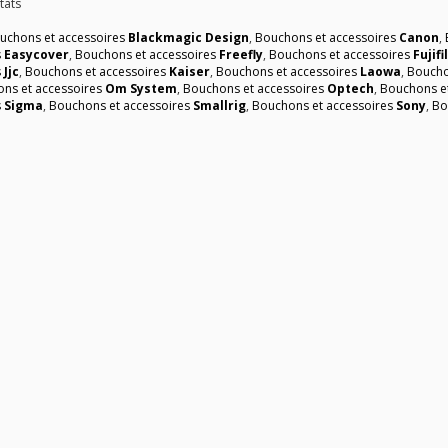
tats
uchons et accessoires
Blackmagic Design
,
Bouchons et accessoires
Canon
,
s
Easycover
,
Bouchons et accessoires
Freefly
,
Bouchons et accessoires
Fujif
s
Jjc
,
Bouchons et accessoires
Kaiser
,
Bouchons et accessoires
Laowa
,
Boucho
ns et accessoires
Om System
,
Bouchons et accessoires
Optech
,
Bouchons e
s
Sigma
,
Bouchons et accessoires
Smallrig
,
Bouchons et accessoires
Sony
,
Bo