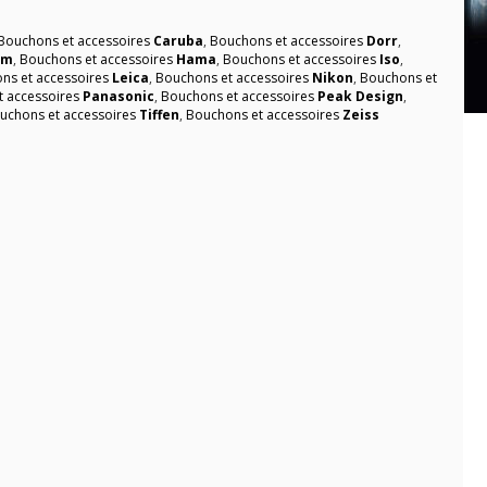
Bouchons et accessoires
Caruba
,
Bouchons et accessoires
Dorr
,
ilm
,
Bouchons et accessoires
Hama
,
Bouchons et accessoires
Iso
,
ns et accessoires
Leica
,
Bouchons et accessoires
Nikon
,
Bouchons et
t accessoires
Panasonic
,
Bouchons et accessoires
Peak Design
,
uchons et accessoires
Tiffen
,
Bouchons et accessoires
Zeiss