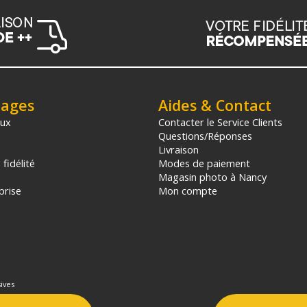
tages
Aides & Contact
aux
Contacter le Service Clients
Questions/Réponses
Livraison
fidélité
Modes de paiement
Magasin photo à Nancy
prise
Mon compte
ives