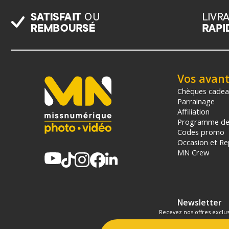
Vos avan
Chèques cade
Parrainage
Affiliation
Programme de 
Codes promo
Occasion et Re
MN Crew
Newsletter
Recevez nos offres exclus