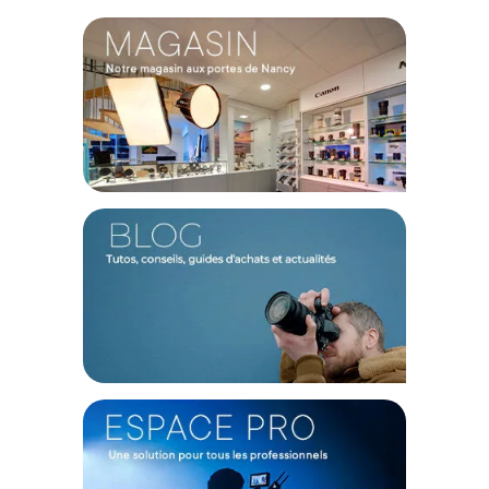
panier.