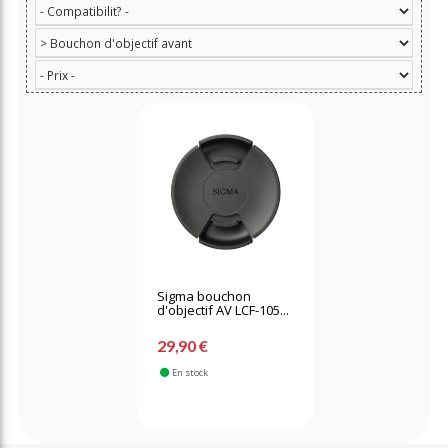
Sigma bouchon
d'objectif AV LCF-105...
29,90 €
En stock