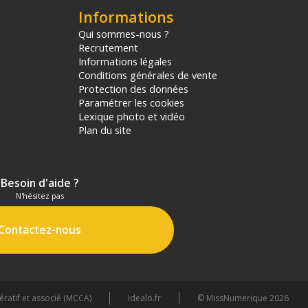
Informations
Qui sommes-nous ?
Recrutement
Informations légales
Conditions générales de vente
Protection des données
Paramétrer les cookies
Lexique photo et vidéo
Plan du site
Besoin d'aide ?
N'hésitez pas
Contactez-nous
atif et associé (MCCA)
Idealo.fr
© MissNumerique 2026