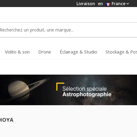
Livraison
en
France
Vidéo & son
Drone
Éclairage & Studio
Stockage & Po
 HOYA