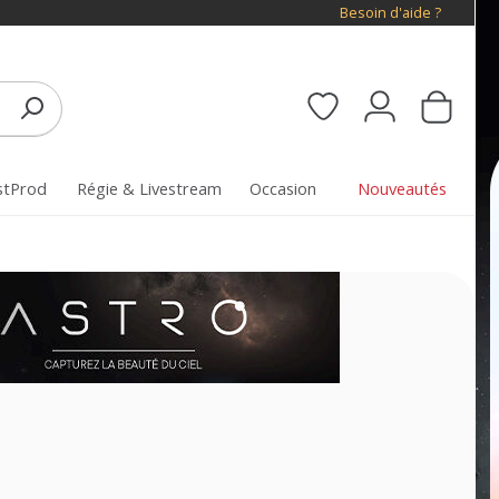
Besoin d'aide ?
stProd
Régie & Livestream
Occasion
Nouveautés