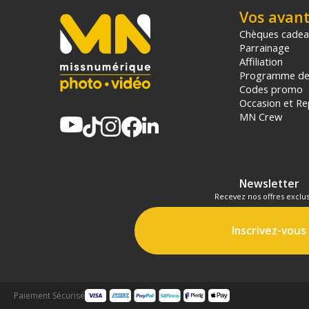
Vos avan
Chèques cade
Parrainage
Affiliation
Programme de 
Codes promo
Occasion et Re
MN Crew
Newsletter
Recevez nos offres exclus
Inscrivez-vous
Paiement Sécurisé