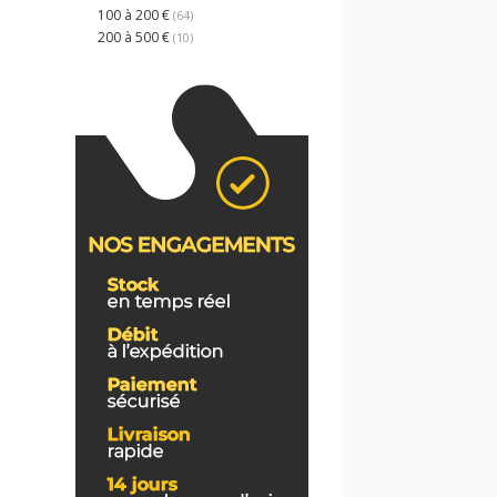
100 à 200 €
(64)
200 à 500 €
(10)