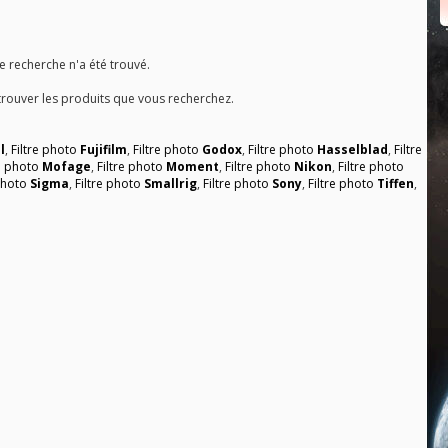
recherche n'a été trouvé.
trouver les produits que vous recherchez.
l
,
Filtre photo
Fujifilm
,
Filtre photo
Godox
,
Filtre photo
Hasselblad
,
Filtre
re photo
Mofage
,
Filtre photo
Moment
,
Filtre photo
Nikon
,
Filtre photo
 photo
Sigma
,
Filtre photo
Smallrig
,
Filtre photo
Sony
,
Filtre photo
Tiffen
,