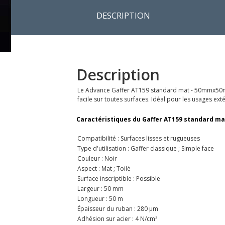
DESCRIPTION
Description
Le Advance Gaffer AT159 standard mat - 50mmx50m - n
facile sur toutes surfaces. Idéal pour les usages ext
Caractéristiques du Gaffer AT159 standard ma
Compatibilité : Surfaces lisses et rugueuses
Type d'utilisation : Gaffer classique ; Simple face
Couleur : Noir
Aspect : Mat ; Toilé
Surface inscriptible : Possible
Largeur : 50 mm
Longueur : 50 m
Épaisseur du ruban : 280 µm
Adhésion sur acier : 4 N/cm²