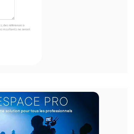
s, des références à
s insultants ne seront