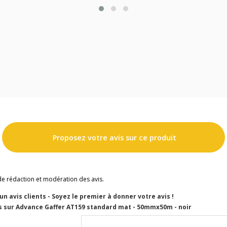
Proposez votre avis sur ce produit
de rédaction et modération des avis.
cun avis clients - Soyez le premier à donner votre avis !
s sur Advance Gaffer AT159 standard mat - 50mmx50m - noir