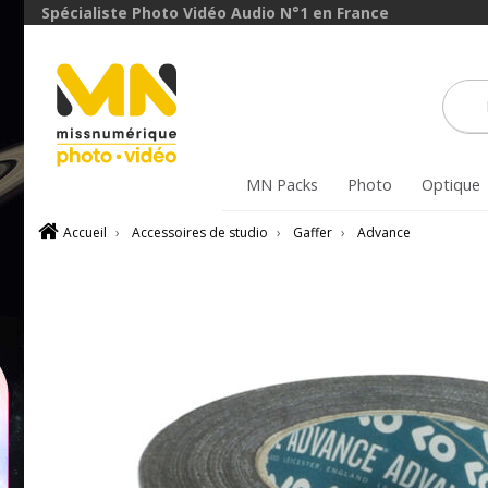
Spécialiste Photo Vidéo Audio N°1 en France
MN Packs
Photo
Optique
Accueil
›
Accessoires de studio
›
Gaffer
›
Advance