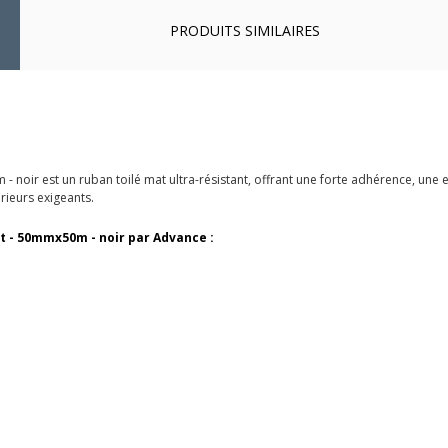
PRODUITS SIMILAIRES
oir est un ruban toilé mat ultra-résistant, offrant une forte adhérence, une e
érieurs exigeants.
t - 50mmx50m - noir par Advance :