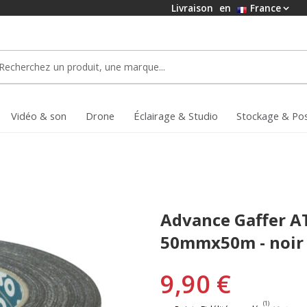
Livraison
en
France
Vidéo & son
Drone
Éclairage & Studio
Stockage & Po
Advance Gaffer A
50mmx50m - noir
9,90 €
(1)