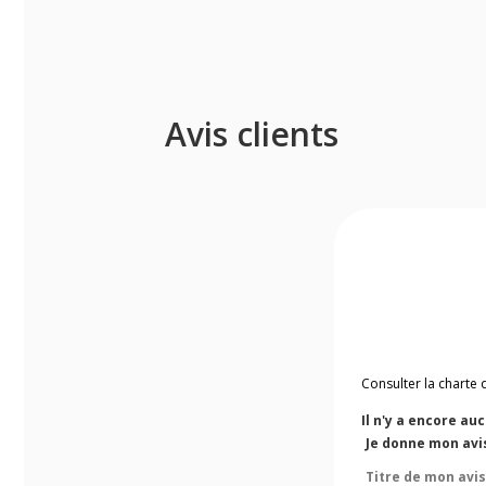
Avis clients
Consulter la charte 
Il n'y a encore au
Je donne mon avi
Titre de mon avis