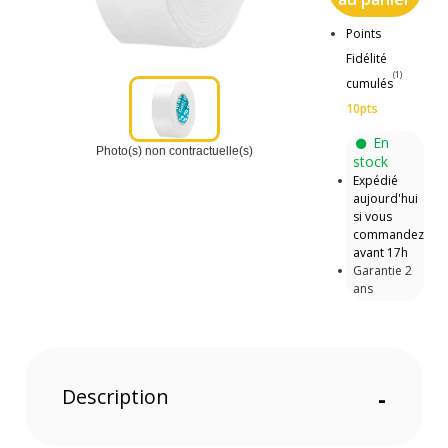
Points
Fidélité
(1)
cumulés
10pts
En
Photo(s) non contractuelle(s)
stock
Expédié
aujourd'hui
si vous
commandez
avant 17h
Garantie 2
ans
Description
-