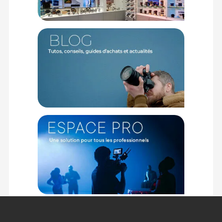
Garantie 2 ans
(1) Nombre de points Fidélité estimés, hors remises au panier, basé
sur le prix TTC en €, les points seront effectivement calculés dans le
panier.