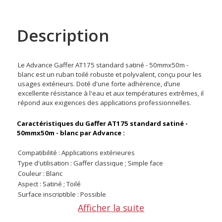
Description
Le Advance Gaffer AT175 standard satiné - 50mmx50m -
blanc est un ruban toilé robuste et polyvalent, conçu pour les
usages extérieurs. Doté d'une forte adhérence, d’une
excellente résistance à l'eau et aux températures extrêmes, il
répond aux exigences des applications professionnelles.
Caractéristiques du Gaffer AT175 standard satiné -
50mmx50m - blanc par Advance :
Compatibilité : Applications extérieures
Type d'utilisation : Gaffer classique ; Simple face
Couleur : Blanc
Aspect : Satiné ; Toilé
Surface inscriptible : Possible
Largeur : 50 mm
Afficher la suite
Longueur : 50 m