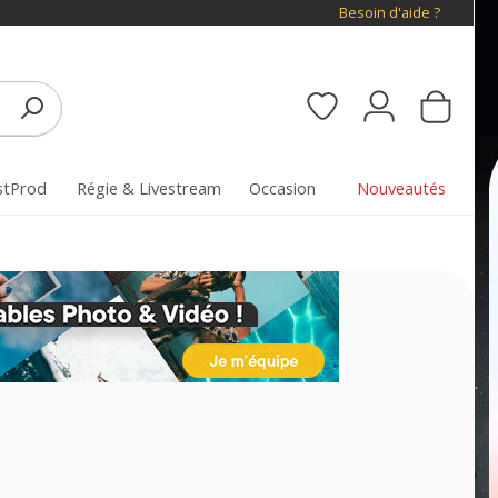
Besoin d'aide ?
stProd
Régie & Livestream
Occasion
Nouveautés