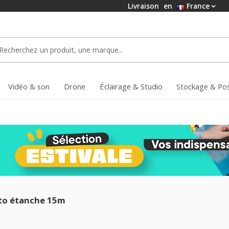
Livraison
en
France
Vidéo & son
Drone
Éclairage & Studio
Stockage & Po
to étanche 15m