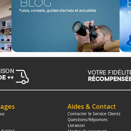
tages
Aides & Contact
aux
Contacter le Service Clients
Questions/Réponses
Livraison
fidélité
Modes de paiement