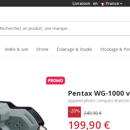
Livraison
en
France
Vidéo & son
Drone
Éclairage & Studio
Stockage & Po
Pentax WG-1000 ve
Appareil photo compact étanche
-20%
249,90 €
199,90 €