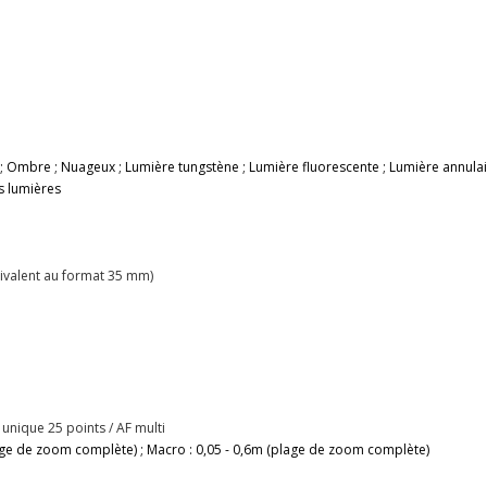
; Ombre ; Nuageux ; Lumière tungstène ; Lumière fluorescente ; Lumière annulai
s lumières
ivalent au format 35 mm)
 unique 25 points / AF multi
plage de zoom complète) ; Macro : 0,05 - 0,6m (plage de zoom complète)