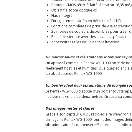
Capteur CMOS rétro-éclairé d’environ 16,35 méga
Objectif à zoom optique 4x
Flash intégré
Enregistrement vidéo en définition Full HD
Fonctions complètes de prise de vue et d’éditio
20 modes de couleurs disponibles pour créer d
Peut être stérilisé avec des solvants spéciaux
Accessoires utiles inclus dans la livraison
Un boîtier solide et résistant aux intempéries pou
Un appareil comme le Pentax WG-1000 offre de nombr
réellement hostiles et humides. Quelques soient la 
la robustesse du Pentax WG-1000.
Un boitier idéal pour les amateurs de plongée so
Le Pentax WG-1000 dispose d’un boîtier tout temps, 
hauteur maximale de deux mètres. Grâce à sa constru
Des images nettes et claires
Grâce à son capteur CMOS rétro-éclairé d’environ 16,
d’image, le Pentax WG-1000 fournit des images définie
vibrations aide à compenser efficacement les vibrat