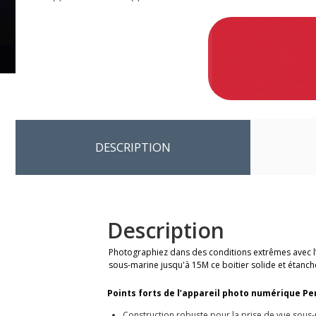
DESCRIPTION
Description
Photographiez dans des conditions extrêmes avec 
sous-marine jusqu'à 15M ce boitier solide et étanc
Points forts de l’appareil photo numérique Pe
Construction robuste pour la prise de vue sous