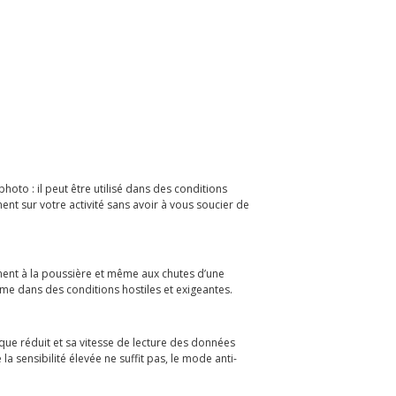
to : il peut être utilisé dans des conditions
nt sur votre activité sans avoir à vous soucier de
ement à la poussière et même aux chutes d’une
ême dans des conditions hostiles et exigeantes.
ique réduit et sa vitesse de lecture des données
a sensibilité élevée ne suffit pas, le mode anti-