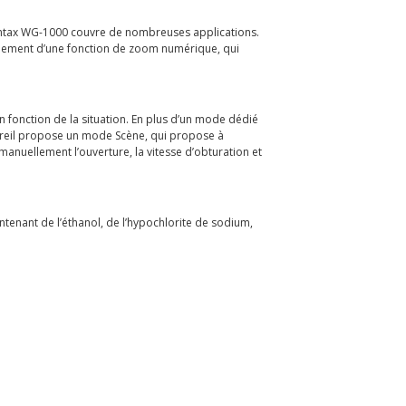
Pentax WG-1000 couvre de nombreuses applications.
galement d’une fonction de zoom numérique, qui
 fonction de la situation. En plus d’un mode dédié
pareil propose un mode Scène, qui propose à
manuellement l’ouverture, la vitesse d’obturation et
ontenant de l’éthanol, de l’hypochlorite de sodium,