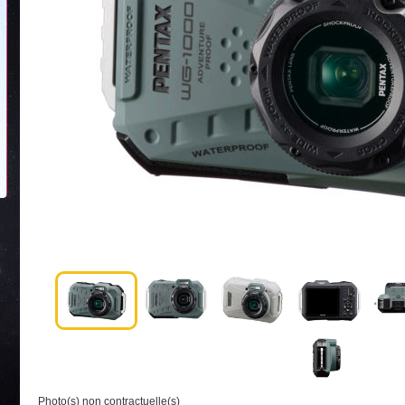
Photo(s) non contractuelle(s)