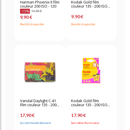
Harman Phoenix II film
Kodak Gold film
couleur 200 ISO - 120
couleur 135 - 200 ISO...
-15%
11,70 €
9,90 €
9,90 €
Bientôt disponible
Bientôt disponible
Vandal Daylight C-41
Kodak Gold film
film couleur 135 - 200...
couleur 135 - 200 ISO...
17,90 €
17,90 €
Sur commande fabricant
Sans délai fournisseur