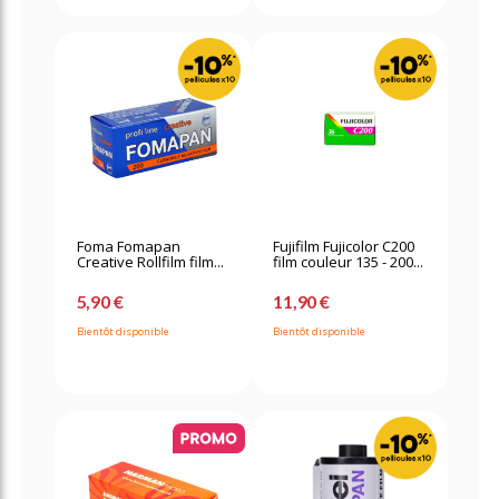
Foma Fomapan
Fujifilm Fujicolor C200
Creative Rollfilm film...
film couleur 135 - 200...
5,90 €
11,90 €
Bientôt disponible
Bientôt disponible