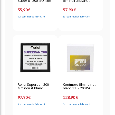
Super 8 - 200 ISO 15m
film noir & blanc...
55,90 €
57,90 €
Sur commande fabricant
Sur commande fabricant
Rollei Superpan 200
Kentmere film noir et
film noir & blanc...
blanc 135 - 200 ISO...
97,90 €
128,90 €
Sur commande fabricant
Sur commande fabricant