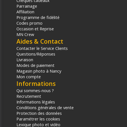
Chèques cadeaux
Parrainage
Affiliation
Programme de fidélité
Codes promo
Occasion et Reprise
MN Crew
Aides & Contact
Contacter le Service Clients
Questions/Réponses
Livraison
Modes de paiement
Magasin photo à Nancy
Mon compte
Informations
Qui sommes-nous ?
Recrutement
Informations légales
Conditions générales de vente
Protection des données
Paramétrer les cookies
Lexique photo et vidéo