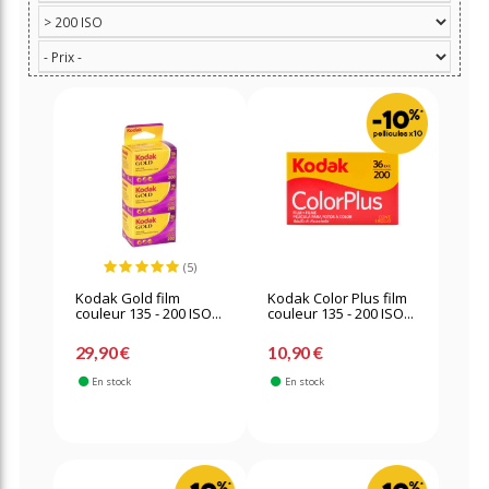
(5)
Kodak Gold film
Kodak Color Plus film
couleur 135 - 200 ISO...
couleur 135 - 200 ISO...
29,90 €
10,90 €
En stock
En stock