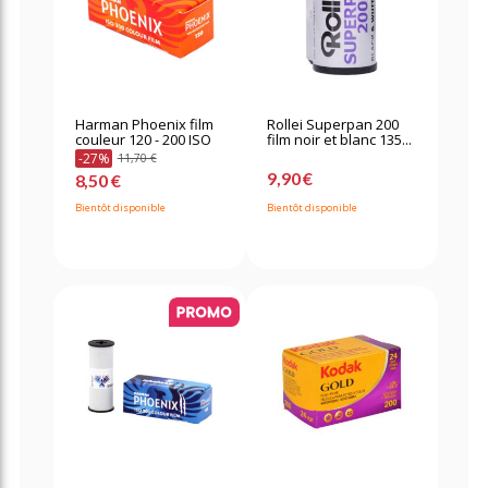
Harman Phoenix film
Rollei Superpan 200
couleur 120 - 200 ISO
film noir et blanc 135...
-27%
11,70 €
9,90 €
8,50 €
Bientôt disponible
Bientôt disponible