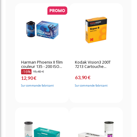
Harman Phoenix II film
Kodak Vision3 200T
couleur 135 - 200 ISO...
7213 Cartouche...
-16%
15,40 €
63,90 €
12,90 €
Sur commande fabricant
Sur commande fabricant