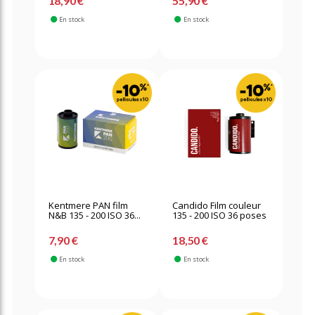
18,90 €
55,90 €
En stock
En stock
Kentmere PAN film
Candido Film couleur
N&B 135 - 200 ISO 36...
135 - 200 ISO 36 poses
7,90 €
18,50 €
En stock
En stock