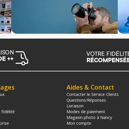
tages
Aides & Contact
aux
Contacter le Service Clients
Questions/Réponses
Livraison
fidélité
Modes de paiement
Magasin photo à Nancy
prise
Mon compte