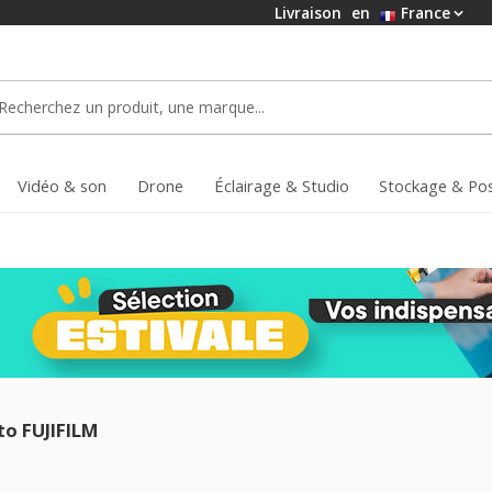
Livraison
en
France
Vidéo & son
Drone
Éclairage & Studio
Stockage & Po
to FUJIFILM