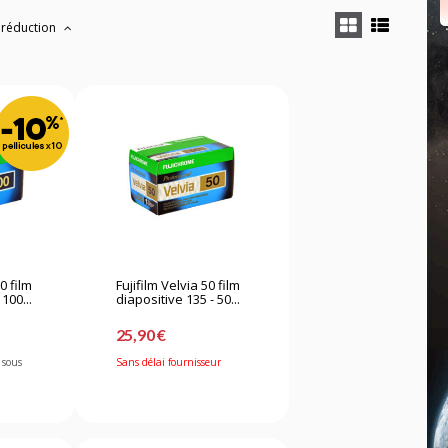
 réduction
0 film
Fujifilm Velvia 50 film
100...
diapositive 135 - 50...
25,90 €
 sous
Sans délai fournisseur