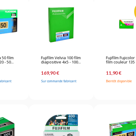
a 50 film
Fujifilm Velvia 100 film
Fujifilm Fujicolo
0 - 50...
diapositive 4x5 - 100...
film couleur 135 -
169,90 €
11,90 €
abricant
Sur commande fabricant
Bientôt disponible