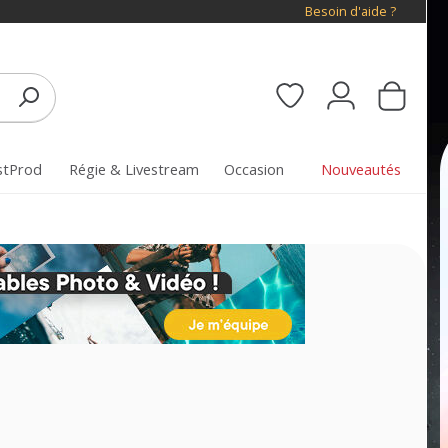
Besoin d'aide ?
stProd
Régie & Livestream
Occasion
Nouveautés