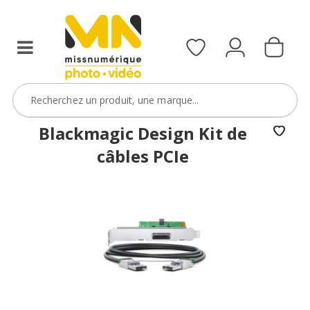
Blackmagic Design Kit de
câbles PCIe