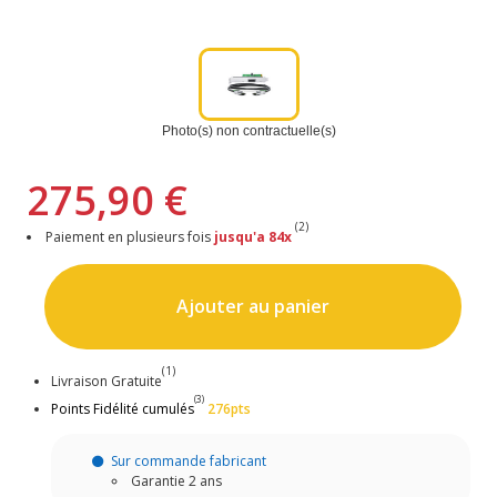
Photo(s) non contractuelle(s)
275,90 €
(2)
Paiement en plusieurs fois
jusqu'a 84x
Ajouter au panier
(1)
Livraison Gratuite
(3)
Points Fidélité cumulés
276pts
Sur commande fabricant
Garantie 2 ans