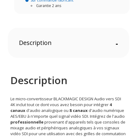
Sur commande fabricant
Garantie 2 ans
Description
-
Description
Le
micro-convertisseur BLACKMAGIC DESIGN
Audio vers SDI
4K inclut tout ce dont vous avez besoin pour intégrer
4
canaux
d'audio analogique ou
8 canaux
d'audio numérique
AES/EBU à n'importe quel signal vidéo SDI. Intégrez de l'audio
professionnelle
provenant d'appareils tels que consoles de
mixage audio et périphériques analogiques à vos signaux
vidéo SDI pour une utilisation avec des grilles de commutation