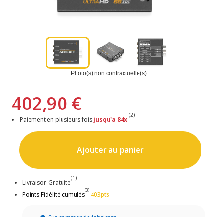
Photo(s) non contractuelle(s)
402,90 €
(2)
Paiement en plusieurs fois
jusqu'a 84x
Ajouter au panier
(1)
Livraison Gratuite
(3)
Points Fidélité cumulés
403pts