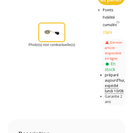
Points
Fidélité
(1)
cumulés
23pts
Dernier
Photo(s) non contractuelle(s)
article
disponible
en ligne
En
stock
préparé
aujourd'hui,
expédié
lundi 10/08
Garantie 2
ans