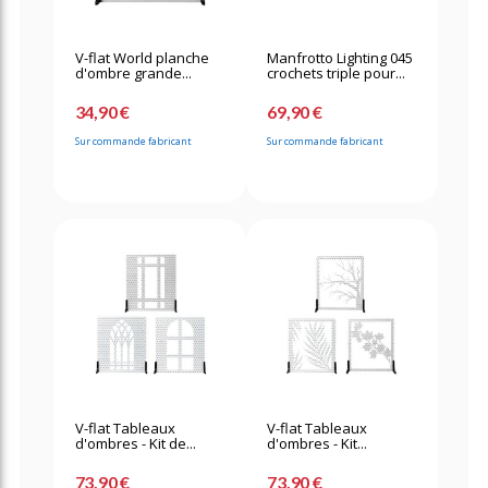
V-flat World planche
Manfrotto Lighting 045
d'ombre grande...
crochets triple pour...
34,90 €
69,90 €
Sur commande fabricant
Sur commande fabricant
V-flat Tableaux
V-flat Tableaux
d'ombres - Kit de...
d'ombres - Kit...
73,90 €
73,90 €