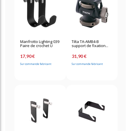
Manfrotto Lighting 039
Tilta TA-AMB4-B
Paire de crochet U
support de fixation...
17,90 €
31,90 €
Sur commande fabricant
Sur commande fabricant