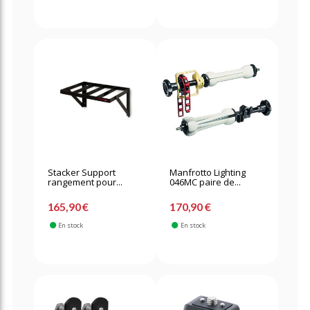
Stacker Support
Manfrotto Lighting
rangement pour...
046MC paire de...
165,90 €
170,90 €
En stock
En stock