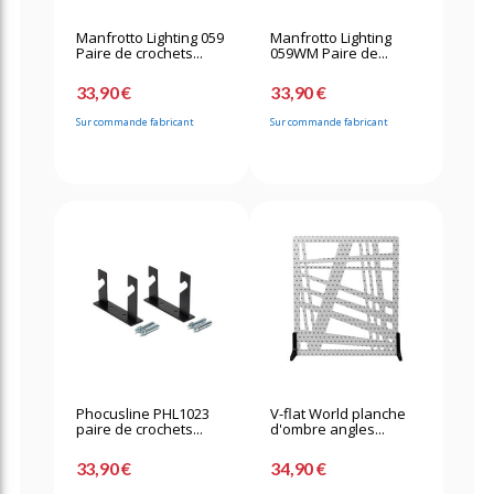
Manfrotto Lighting 059
Manfrotto Lighting
Paire de crochets...
059WM Paire de...
33,90 €
33,90 €
Sur commande fabricant
Sur commande fabricant
Phocusline PHL1023
V-flat World planche
paire de crochets...
d'ombre angles...
33,90 €
34,90 €