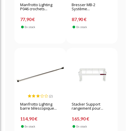
Manfrotto Lighting
Bresser MB-2
P046 crochets...
Système...
77,90 €
87,90 €
En stock
En stock
(2)
Manfrotto Lighting
Stacker Support
barre télescopique...
rangement pour...
114,90 €
165,90 €
En stock
En stock