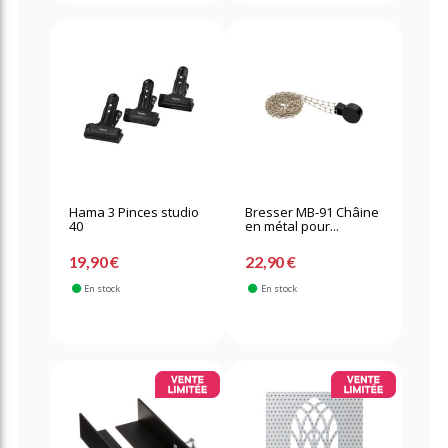
Hama 3 Pinces studio
Bresser MB-91 Châine
40
en métal pour...
19,90 €
22,90 €
En stock
En stock