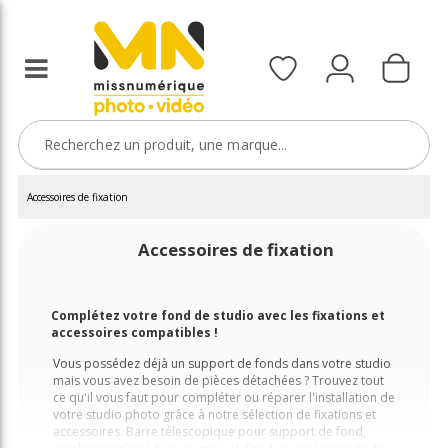
Accessoires de fixation
Accessoires de fixation
Complétez votre fond de studio avec les fixations et
accessoires compatibles !
Vous possédez déjà un support de fonds dans votre studio
mais vous avez besoin de pièces détachées ? Trouvez tout
ce qu'il vous faut pour compléter ou réparer l'installation de
votre studio photo grâce à notre sélection de fixations et
accessoires. Barre télescopique pour support de fond,