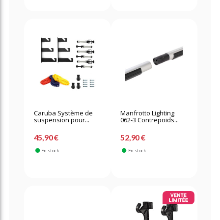
Caruba Système de
Manfrotto Lighting
suspension pour...
062-3 Contrepoids...
45,90 €
52,90 €
En stock
En stock