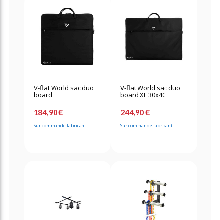
V-flat World sac duo
V-flat World sac duo
board
board XL 30x40
184,90 €
244,90 €
Sur commande fabricant
Sur commande fabricant