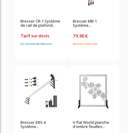
Bresser CR-1 Système
Bresser MB-1
de rail de plafond...
Système...
Tarif sur devis
79,90 €
Sur commande fabricant
Bientôt disponible
Bresser EBS-4
V-flat World planche
Système...
d'ombre feuilles...