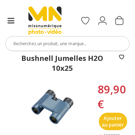
Bushnell Jumelles H2O
10x25
89,90
€
Ajouter
au panier