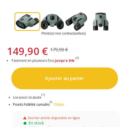
Photo(s) non contractuelle(s)
149,90 €
179,90 €
(2)
Paiement en plusieurs fois
jusqu'a 84x
Ajouter au panier
(1)
Livraison Gratuite
(3)
Points Fidélité cumulés
150pts
Dernier article disponible en ligne
En stock