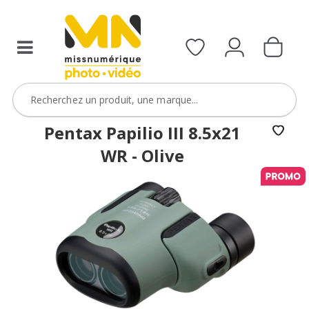
Pentax Papilio III 8.5x21
WR - Olive