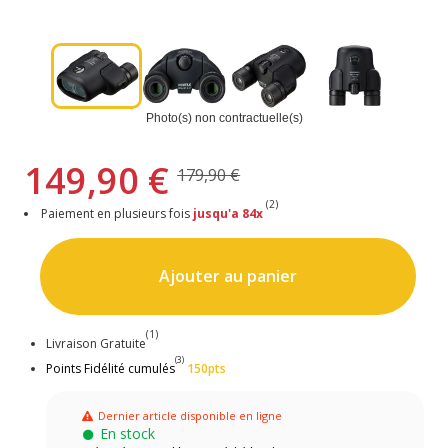
Photo(s) non contractuelle(s)
149,90 €
179,90 €
(2)
Paiement en plusieurs fois
jusqu'a 84x
Ajouter au panier
(1)
Livraison Gratuite
(3)
Points Fidélité cumulés
150pts
Dernier article disponible en ligne
En stock