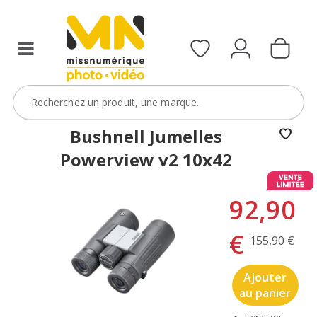
Bushnell Jumelles
Powerview v2 10x42
92,90
€
155,90 €
Ajouter
au panier