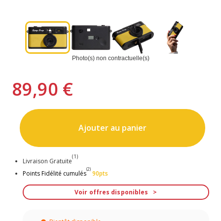
Photo(s) non contractuelle(s)
89,90 €
Ajouter au panier
(1)
Livraison Gratuite
(2)
Points Fidélité cumulés
90pts
Voir offres disponibles