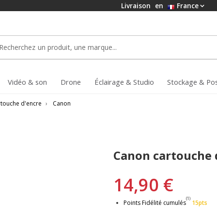
Livraison
en
France
Vidéo & son
Drone
Éclairage & Studio
Stockage & Po
touche d'encre
›
Canon
Canon cartouche d
14,90 €
(1)
Points Fidélité cumulés
15pts