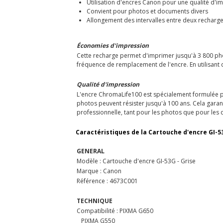
Utilisation d'encres Canon pour une qualité d'i
Convient pour photos et documents divers
Allongement des intervalles entre deux recharges
Économies d'impression
Cette recharge permet d'imprimer jusqu'à 3 800 pho
fréquence de remplacement de l'encre. En utilisant
Qualité d'impression
L'encre ChromaLife100 est spécialement formulée pou
photos peuvent résister jusqu'à 100 ans. Cela garant
professionnelle, tant pour les photos que pour les
Caractéristiques de la Cartouche d'encre GI-5
GENERAL
Modèle : Cartouche d'encre GI-53G - Grise
Marque : Canon
Référence : 4673C001
TECHNIQUE
Compatibilité : PIXMA G650
PIXMA G550