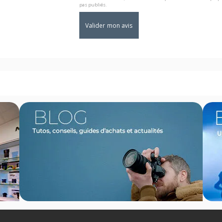
pas publiés.