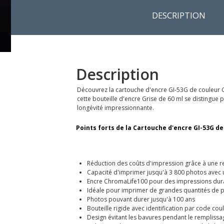
DESCRIPTION
Description
Découvrez la cartouche d'encre GI-53G de couleur 
cette bouteille d'encre Grise de 60 ml se distingue
longévité impressionnante.
Points forts de la Cartouche d'encre GI-53G de
Réduction des coûts d'impression grâce à une r
Capacité d'imprimer jusqu'à 3 800 photos avec
Encre ChromaLife100 pour des impressions dura
Idéale pour imprimer de grandes quantités de 
Photos pouvant durer jusqu'à 100 ans
Bouteille rigide avec identification par code cou
Design évitant les bavures pendant le remplissa