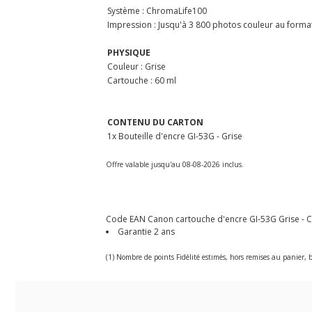
Système : ChromaLife100
Impression : Jusqu'à 3 800 photos couleur au forma
PHYSIQUE
Couleur : Grise
Cartouche : 60 ml
CONTENU DU CARTON
1x Bouteille d'encre GI-53G - Grise
Offre valable jusqu'au 08-08-2026 inclus.
Code EAN Canon cartouche d'encre GI-53G Grise - Ca
Garantie 2 ans
(1) Nombre de points Fidélité estimés, hors remises au panier, b