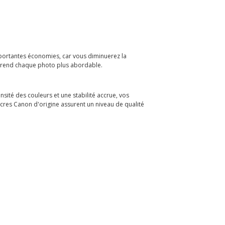
mportantes économies, car vous diminuerez la
ui rend chaque photo plus abordable.
sité des couleurs et une stabilité accrue, vos
encres Canon d'origine assurent un niveau de qualité