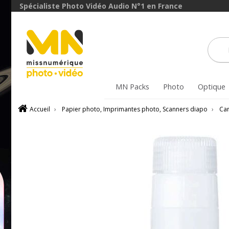
Spécialiste Photo Vidéo Audio N°1 en France
MN Packs
Photo
Optique
Accueil
›
Papier photo, Imprimantes photo, Scanners diapo
›
Car