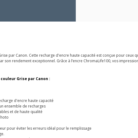
Grise par Canon. Cette recharge d'encre haute capacité est conçue pour ceux 
 par son rendement exceptionnel. Grâce à l’encre ChromaLife100, vos impressio
 couleur Grise par Canon :
echarge d'encre haute capacité
 un ensemble de recharges
bles et de haute qualité
photo
leur pour éviter les erreurs idéal pour le remplissage
ge.