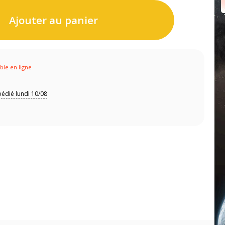
Ajouter au panier
ible en ligne
édié lundi 10/08