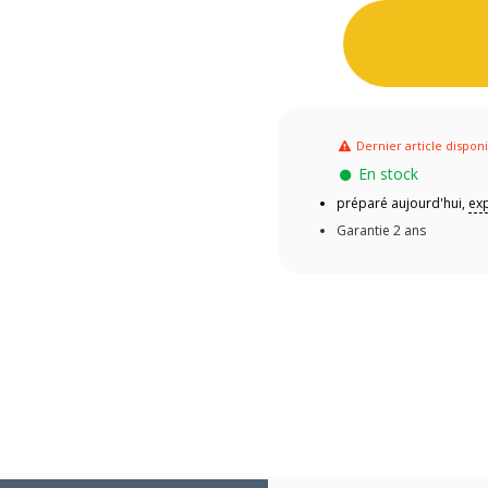
Dernier article dispon
En stock
préparé aujourd'hui,
exp
Garantie 2 ans