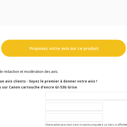
Proposez votre avis sur ce produit
de rédaction et modération des avis.
cun avis clients - Soyez le premier à donner votre avis !
s sur Canon cartouche d'encre GI-53G Grise
(Votre adresse e-mail n'est ni communiquée à un tiers ni affichée