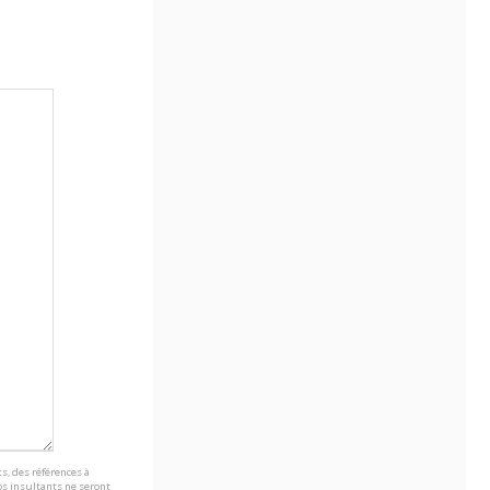
s, des références à
s insultants ne seront